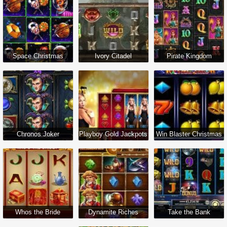
Space Christmas
Ivory Citadel
Pirate Kingdom
Chronos Joker
Playboy Gold Jackpots
Win Blaster Christmas
Edition
Whos the Bride
Dynamite Riches
Take the Bank