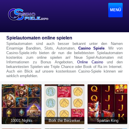
MENÜ
Spielautomaten online spielen
Spielautomaten sind auch besser bekannt unter den Namen
Einarmige Banditen, Slots, Automaten,
Casino Spiele
. Wir von
Casino-Spiele.info bieten dir nun die beliebtesten Spielautomaten
kostenlos zum online spielen an! Neue Spiel-Automaten mit
Informationen zu Bonus Angeboten,
Online Casino
und den
bekanntesten Spielen wie Triple Chance oder Book of Ra im Internet.
Auch ein Blick auf unsere kostenlosen Casino-Spiele können wir
wirklich empfehlen.
10001 Nights
Bork the Berzerker
Spartan King