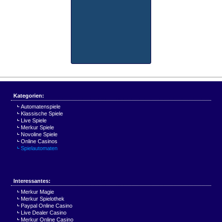
Kategorien:
Automatenspiele
Klassische Spiele
Live Spiele
Merkur Spiele
Novoline Spiele
Online Casinos
Spielautomaten
Interessantes:
Merkur Magie
Merkur Spielothek
Paypal Online Casino
Live Dealer Casino
Merkur Online Casino