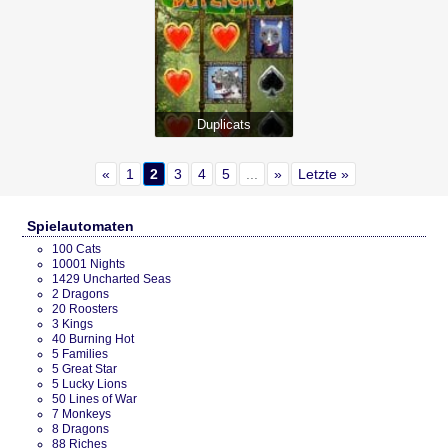
Duplicats
«
1
2
3
4
5
...
»
Letzte »
Spielautomaten
100 Cats
10001 Nights
1429 Uncharted Seas
2 Dragons
20 Roosters
3 Kings
40 Burning Hot
5 Families
5 Great Star
5 Lucky Lions
50 Lines of War
7 Monkeys
8 Dragons
88 Riches