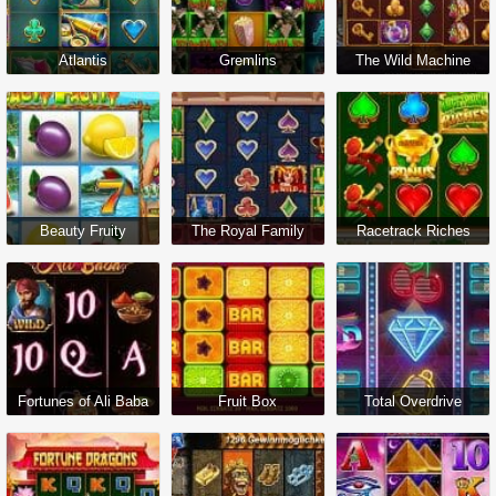
Atlantis
Gremlins
The Wild Machine
Beauty Fruity
The Royal Family
Racetrack Riches
Fortunes of Ali Baba
Fruit Box
Total Overdrive