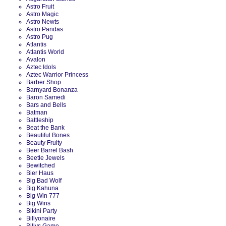
Astro Fruit
Astro Magic
Astro Newts
Astro Pandas
Astro Pug
Atlantis
Atlantis World
Avalon
Aztec Idols
Aztec Warrior Princess
Barber Shop
Barnyard Bonanza
Baron Samedi
Bars and Bells
Batman
Battleship
Beat the Bank
Beautiful Bones
Beauty Fruity
Beer Barrel Bash
Beetle Jewels
Bewitched
Bier Haus
Big Bad Wolf
Big Kahuna
Big Win 777
Big Wins
Bikini Party
Billyonaire