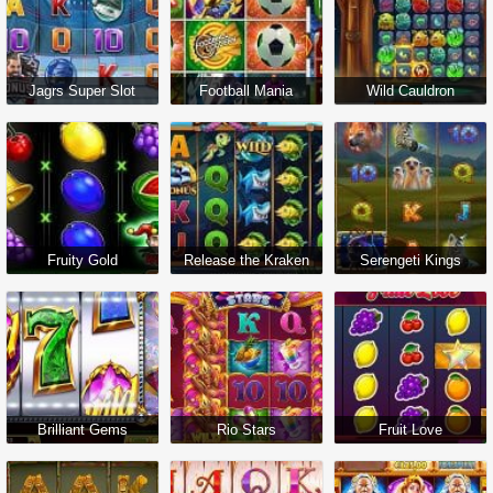
Jagrs Super Slot
Football Mania
Wild Cauldron
Fruity Gold
Release the Kraken
Serengeti Kings
Brilliant Gems
Rio Stars
Fruit Love