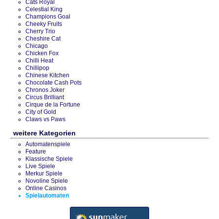
Cats Royal
Celestial King
Champions Goal
Cheeky Fruits
Cherry Trio
Cheshire Cat
Chicago
Chicken Fox
Chilli Heat
Chillipop
Chinese Kitchen
Chocolate Cash Pots
Chronos Joker
Circus Brilliant
Cirque de la Fortune
City of Gold
Claws vs Paws
weitere Kategorien
Automatenspiele
Feature
Klassische Spiele
Live Spiele
Merkur Spiele
Novoline Spiele
Online Casinos
Spielautomaten