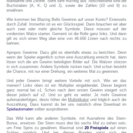
Mandarine und Zitrone. Sieht sehr fruchtig aus. Abschließend sind die
Buchstaben (A, K, Q und J), sowie die Zahlen (10 und 9) zu
erwähnen.
Wie kommen bei Blazing Bells Gewinne auf unser Konto? Einerseits
durch Zufall. Immerhin ist es ein Glücksspiel. Dann brauchen wir aber
auch zwei oder mehr gleiche Symbole. Diese müssen auf der
vordersten Walze starten. Gemeint ist die Rolle ganz links. Und dann
gilt es sich einen Weg über eine von
46.656 Linien
nach rechts zu
bahnen.
Apropos Gewinne. Dazu gibt es ebenfalls etwas zu berichten. Denn
wenn der Spieler eigentlich schon eine Auszahlung erreicht hat, dann
lösen sich die am Gewinn beteiligten Bilder auf. Die Walzen stürzen
in sich zusammen. Andere Symbole rücken nach. Und schon besteht
die Chance, mit nur einer Drehung, ein weiteres Mal zu gewinnen.
Und jeder Gewinn bringt weitere Vorteile mit sich. Wie wir das
meinen? Links oben ist ein Multiplier eingeblendet. Dieser beginnt
ganz normal bei x1. Schon nach dem ersten Gewinn steigert sich
dieser jedoch auf x2. Und so geht es weiter. Je mehr Gewinne
aufeinanderfolgen, desto höher der
Multiplikator
und folglich auch die
Auszahlung. Dass kannst du bei uns natürlich ohne Download im
Spielautomaten
selber ausprobieren.
Das Wild kann alle anderen Symbole, mit Ausnahme des Stern-
Bonus, ersetzen. Der Stern muss drei bis sechs Mal zu sehen sein,
um Free Spins zu gewähren. Maximal sind
20 Freispiele
auf einen
Schlag möglich. Und bei diesen Runden setzt sich der