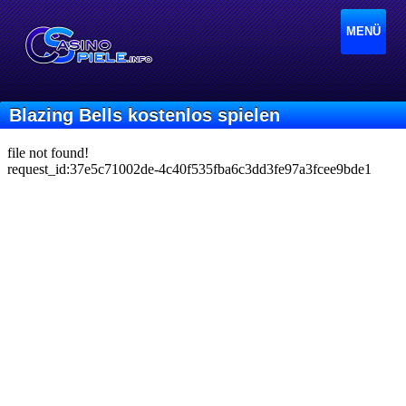
MENÜ
Blazing Bells kostenlos spielen