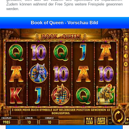
Zudem können während der Free Spins weitere Freispiele gewonnen
werden.
Book of Queen - Vorschau Bild