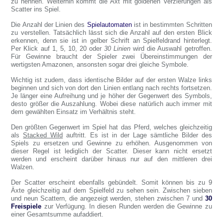
zu nennen. Weiterhin kommt die Axt mit goldenen Verzierungen als
Scatter ins Spiel.
Die Anzahl der Linien des
Spielautomaten
ist in bestimmten Schritten
zu verstellen. Tatsächlich lässt sich die Anzahl auf den ersten Blick
erkennen, denn sie ist in gelber Schrift an Spielfeldrand hinterlegt.
Per Klick auf 1, 5, 10, 20 oder
30 Linien
wird die Auswahl getroffen.
Für Gewinne braucht der Spieler zwei Übereinstimmungen der
wertigsten Amazonen, ansonsten sogar drei gleiche Symbole.
Wichtig ist zudem, dass identische Bilder auf der ersten Walze links
beginnen und sich von dort den Linien entlang nach rechts fortsetzen.
Je länger eine Aufreihung und je höher der Gegenwert des Symbols,
desto größer die Auszahlung. Wobei diese natürlich auch immer mit
dem gewählten Einsatz im Verhältnis steht.
Den größten Gegenwert im Spiel hat das Pferd, welches gleichzeitig
als
Stacked Wild
auftritt. Es ist in der Lage sämtliche Bilder des
Spiels zu ersetzen und Gewinne zu erhöhen. Ausgenommen von
dieser Regel ist lediglich der Scatter. Dieser kann nicht ersetzt
werden und erscheint darüber hinaus nur auf den mittleren drei
Walzen.
Der Scatter erscheint ebenfalls gebündelt. Somit können bis zu 9
Äxte gleichzeitig auf dem Spielfeld zu sehen sein. Zwischen sieben
und neun Scattern, die angezeigt werden, stehen zwischen 7 und
30
Freispiele
zur Verfügung. In diesen Runden werden die Gewinne zu
einer Gesamtsumme aufaddiert.