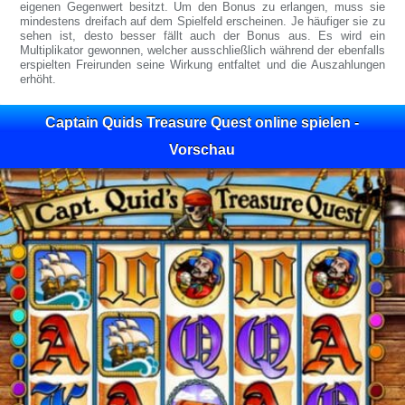
eigenen Gegenwert besitzt. Um den Bonus zu erlangen, muss sie
mindestens dreifach auf dem Spielfeld erscheinen. Je häufiger sie zu
sehen ist, desto besser fällt auch der Bonus aus. Es wird ein
Multiplikator gewonnen, welcher ausschließlich während der ebenfalls
erspielten Freirunden seine Wirkung entfaltet und die Auszahlungen
erhöht.
Captain Quids Treasure Quest online spielen -
Vorschau