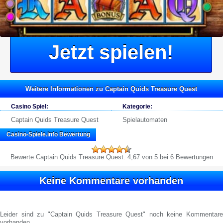
Jetzt spielen!
Weitere Informationen zu Captain Quids Treasure Quest
Casino Spiel:
Kategorie:
Captain Quids Treasure Quest
Spielautomaten
Casino-Spiele.info
Bewertung
Bewerte
Captain Quids Treasure Quest
.
4,67
von 5 bei 6 Bewertungen
Keine Kommentare vorhanden
Leider sind zu "Captain Quids Treasure Quest" noch keine Kommentare
vorhanden.