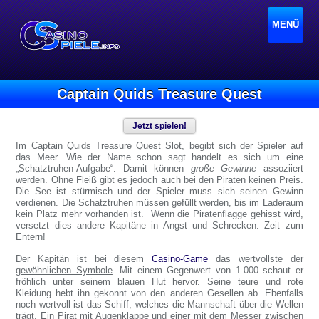
MENÜ
Captain Quids Treasure Quest
Jetzt spielen!
Im Captain Quids Treasure Quest Slot, begibt sich der Spieler auf
das Meer. Wie der Name schon sagt handelt es sich um eine
„Schatztruhen-Aufgabe“. Damit können
große Gewinne
assoziiert
werden. Ohne Fleiß gibt es jedoch auch bei den Piraten keinen Preis.
Die See ist stürmisch und der Spieler muss sich seinen Gewinn
verdienen. Die Schatztruhen müssen gefüllt werden, bis im Laderaum
kein Platz mehr vorhanden ist. Wenn die Piratenflagge gehisst wird,
versetzt dies andere Kapitäne in Angst und Schrecken. Zeit zum
Entern!
Der Kapitän ist bei diesem
Casino-Game
das
wertvollste der
gewöhnlichen Symbole
. Mit einem Gegenwert von 1.000 schaut er
fröhlich unter seinem blauen Hut hervor. Seine teure und rote
Kleidung hebt ihn gekonnt von den anderen Gesellen ab. Ebenfalls
noch wertvoll ist das Schiff, welches die Mannschaft über die Wellen
trägt. Ein Pirat mit Augenklappe und einer mit dem Messer zwischen