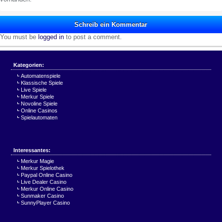
Schreib ein Kommentar
You must be
logged in
to post a comment.
Kategorien:
Automatenspiele
Klassische Spiele
Live Spiele
Merkur Spiele
Novoline Spiele
Online Casinos
Spielautomaten
Interessantes:
Merkur Magie
Merkur Spielothek
Paypal Online Casino
Live Dealer Casino
Merkur Online Casino
Sunmaker Casino
SunnyPlayer Casino