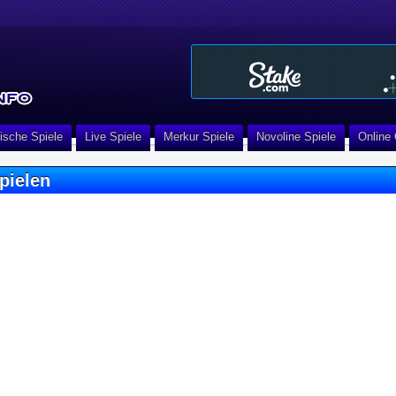
ische Spiele
Live Spiele
Merkur Spiele
Novoline Spiele
Online
pielen