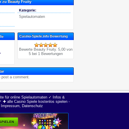
n zu Beauty Fruity
Kategorie:
Spielautomaten
le
Casino-Spiele.info
Bewertung
Bewerte
Beauty Fruity
.
5,00
von
5 bei 1 Bewertungen
™
ar
 post a comment.
te für online Spielautomaten ✓ Infos &
 ✚ alle Casino Spiele kostenlos spielen -
-
Impressum
,
Datenschutz