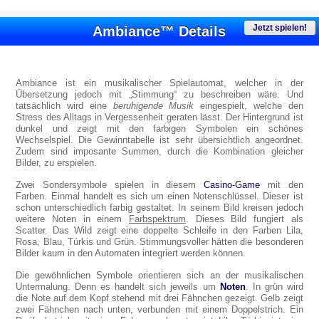
Jetzt spielen!
Ambiance™ Details
Ambiance ist ein musikalischer Spielautomat, welcher in der
Übersetzung jedoch mit „Stimmung“ zu beschreiben wäre. Und
tatsächlich wird eine
beruhigende Musik
eingespielt, welche den
Stress des Alltags in Vergessenheit geraten lässt. Der Hintergrund ist
dunkel und zeigt mit den farbigen Symbolen ein schönes
Wechselspiel. Die Gewinntabelle ist sehr übersichtlich angeordnet.
Zudem sind imposante Summen, durch die Kombination gleicher
Bilder, zu erspielen.
Zwei Sondersymbole spielen in diesem
Casino-Game
mit den
Farben. Einmal handelt es sich um einen Notenschlüssel. Dieser ist
schon unterschiedlich farbig gestaltet. In seinem Bild kreisen jedoch
weitere Noten in einem
Farbspektrum
. Dieses Bild fungiert als
Scatter. Das Wild zeigt eine doppelte Schleife in den Farben Lila,
Rosa, Blau, Türkis und Grün. Stimmungsvoller hätten die besonderen
Bilder kaum in den Automaten integriert werden können.
Die gewöhnlichen Symbole orientieren sich an der musikalischen
Untermalung. Denn es handelt sich jeweils um
Noten
. In grün wird
die Note auf dem Kopf stehend mit drei Fähnchen gezeigt. Gelb zeigt
zwei Fähnchen nach unten, verbunden mit einem Doppelstrich. Ein