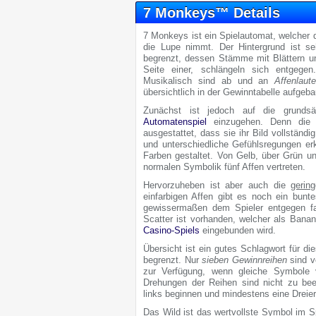
7 Monkeys™ Details
7 Monkeys ist ein Spielautomat, welcher
die Lupe nimmt. Der Hintergrund ist s
begrenzt, dessen Stämme mit Blättern u
Seite einer, schlängeln sich entgege
Musikalisch sind ab und an
Affenlaut
übersichtlich in der Gewinntabelle aufgeba
Zunächst ist jedoch auf die grundsä
Automatenspiel
einzugehen. Denn di
ausgestattet, dass sie ihr Bild vollständ
und unterschiedliche Gefühlsregungen er
Farben gestaltet. Von Gelb, über Grün u
normalen Symbolik fünf Affen vertreten.
Hervorzuheben ist aber auch die
gerin
einfarbigen Affen gibt es noch ein bun
gewissermaßen dem Spieler entgegen fa
Scatter ist vorhanden, welcher als Ban
Casino-Spiels
eingebunden wird.
Übersicht ist ein gutes Schlagwort für di
begrenzt. Nur
sieben Gewinnreihen
sind v
zur Verfügung, wenn gleiche Symbole v
Drehungen der Reihen sind nicht zu bee
links beginnen und mindestens eine Dreierr
Das Wild ist das wertvollste Symbol im Sp