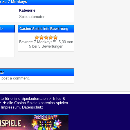
n zu 7 Monkeys
Kategorie:
Spielautomaten
le
Casino-Spiele.info
Bewertung
Bewerte
7 Monkeys™
.
5,00
von
5 bei 5 Bewertungen
ar
 post a comment.
te für online Spielautomaten ✓ Infos &
 ✚ alle Casino Spiele kostenlos spielen -
-
Impressum
,
Datenschutz