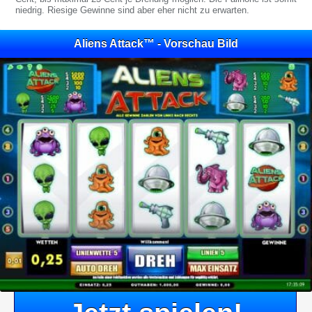
niedrig. Riesige Gewinne sind aber eher nicht zu erwarten.
Aliens Attack™ - Vorschau Bild