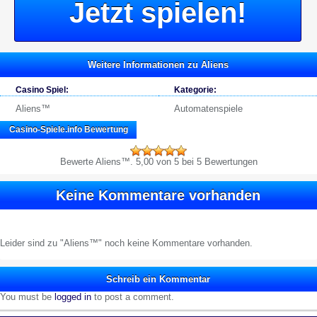
Jetzt spielen!
Weitere Informationen zu Aliens
Casino Spiel:
Kategorie:
Aliens™
Automatenspiele
Casino-Spiele.info
Bewertung
Bewerte
Aliens™
.
5,00
von 5 bei 5 Bewertungen
Keine Kommentare vorhanden
Leider sind zu "Aliens™" noch keine Kommentare vorhanden.
Schreib ein Kommentar
You must be
logged in
to post a comment.