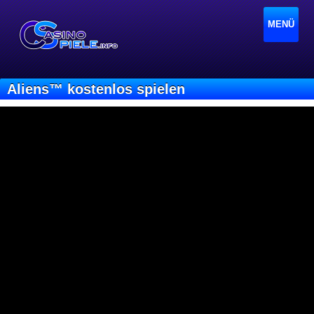
MENÜ
Aliens™ kostenlos spielen