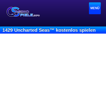
MENÜ
1429 Uncharted Seas™ kostenlos spielen