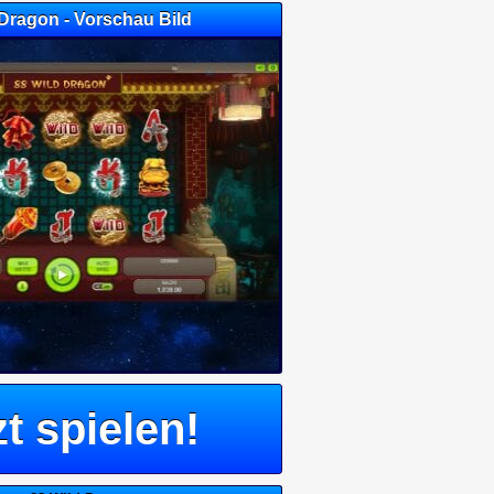
 Dragon - Vorschau Bild
zt spielen!