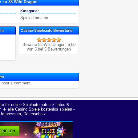
n zu 88 Wild Dragon
Kategorie:
Spielautomaten
le
Casino-Spiele.info
Bewertung
Bewerte
88 Wild Dragon
.
5,00
von 5 bei 5 Bewertungen
ar
 post a comment.
te für online Spielautomaten ✓ Infos &
 ✚ alle Casino Spiele kostenlos spielen -
-
Impressum
,
Datenschutz