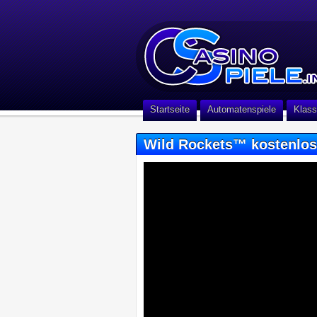
Startseite
Automatenspiele
Klass
Wild Rockets™ kostenlos