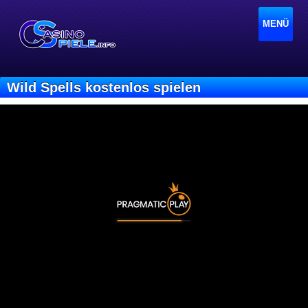
MENÜ
Wild Spells kostenlos spielen