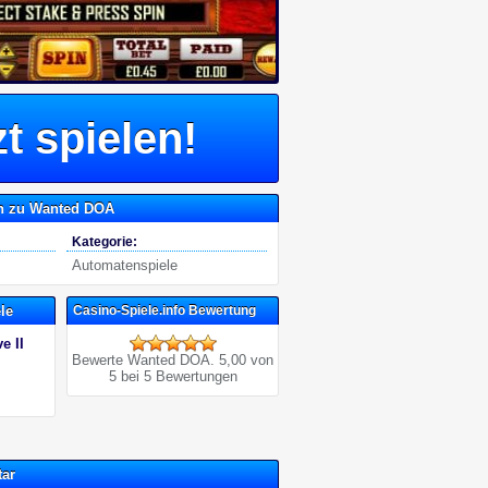
zt spielen!
en zu Wanted DOA
Kategorie:
Automatenspiele
le
Casino-Spiele.info
Bewertung
e II
Bewerte
Wanted DOA
.
5,00
von
5 bei 5 Bewertungen
ar