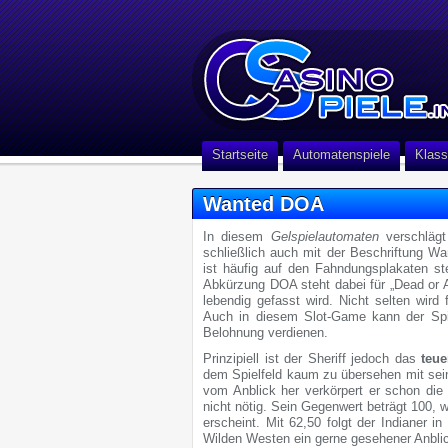
Startseite
Automatenspiele
Klass
Wanted DOA
In diesem
Gelspielautomaten
verschlägt
schließlich auch mit der Beschriftung W
ist häufig auf den Fahndungsplakaten st
Abkürzung DOA steht dabei für „Dead or Al
lebendig gefasst wird. Nicht selten wird
Auch in diesem Slot-Game kann der Spie
Belohnung verdienen.
Prinzipiell ist der Sheriff jedoch das
teu
dem Spielfeld kaum zu übersehen mit sei
vom Anblick her verkörpert er schon die 
nicht nötig. Sein Gegenwert beträgt 100, w
erscheint. Mit 62,50 folgt der Indianer 
Wilden Westen ein gerne gesehener Anblic