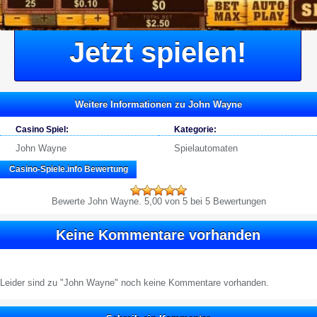
Jetzt spielen!
Weitere Informationen zu John Wayne
Casino Spiel:
Kategorie:
John Wayne
Spielautomaten
Casino-Spiele.info
Bewertung
Bewerte
John Wayne
.
5,00
von 5 bei 5 Bewertungen
Keine Kommentare vorhanden
Leider sind zu "John Wayne" noch keine Kommentare vorhanden.