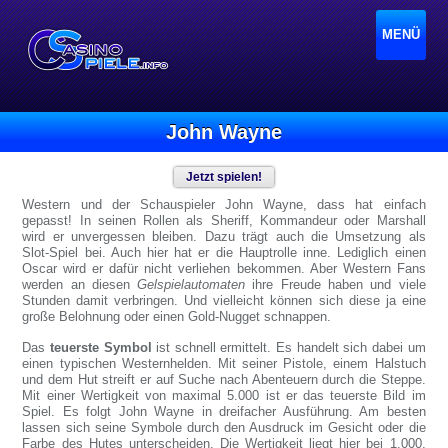
MENÜ
John Wayne
Jetzt spielen!
Western und der Schauspieler John Wayne, dass hat einfach
gepasst! In seinen Rollen als Sheriff, Kommandeur oder Marshall
wird er unvergessen bleiben. Dazu trägt auch die Umsetzung als
Slot-Spiel bei. Auch hier hat er die Hauptrolle inne. Lediglich einen
Oscar wird er dafür nicht verliehen bekommen. Aber Western Fans
werden an diesen
Gelspielautomaten
ihre Freude haben und viele
Stunden damit verbringen. Und vielleicht können sich diese ja eine
große Belohnung oder einen Gold-Nugget schnappen.
Das
teuerste Symbol
ist schnell ermittelt. Es handelt sich dabei um
einen typischen Westernhelden. Mit seiner Pistole, einem Halstuch
und dem Hut streift er auf Suche nach Abenteuern durch die Steppe.
Mit einer Wertigkeit von maximal 5.000 ist er das teuerste Bild im
Spiel. Es folgt John Wayne in dreifacher Ausführung. Am besten
lassen sich seine Symbole durch den Ausdruck im Gesicht oder die
Farbe des Hutes unterscheiden. Die Wertigkeit liegt hier bei 1.000,