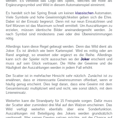
werden. Es verbleibt das Logo des Spiels, welches die Rolle als
Ergänzungssymbol und Wild in diesem Automatenspiel einnimmt.
Es handelt sich bei Spring Break um keinen
klassischen
Automaten.
Viele Symbole und hohe
Gewinnmöglichkeiten
geben sich die Ehre.
Dabei ist der Einsatz begrenzt. Denn mit nur neun Einsatzlinien und
fünf Münzen ist das Maximum schnell ermittelt. Um Auszahlungen zu
erzielen, müssen identische Bilder aneinandergereiht werden. Je
nach Symbol sind mindestens zwei oder drei Übereinstimmungen
nötig.
Allerdings kann diese Regel gebeugt werden. Denn das Wild dient als
Joker. Es ist ähnlich wie beim Kartenspiel. Wird es mittig oder am
Rand angelegt, so erweitert oder ergänzt es die Reihe. Allerdings
kann sich der Spieler nicht aussuchen wo der
Joker
erscheint und
muss auf sein Glück vertrauen. Die Höhe der Gewinne und die
Häufigkeit der Auszahlungen werden in jedem Fall erhöht.
Der Scatter ist in mehrfacher Hinsicht sehr nützlich. Zunächst ist zu
erwähnen, dass er interessante Gewinnsummen offenbart, wenn er
häufig genug erscheint. Dies liegt daran, dass eine Gewinn mit dem
Gesamteinsatz multipliziert wird und nicht, wie sonst üblich, mit dem
Linieneinsatz.
Weiterhin kann die Strandparty für 15 Freispiele sorgen. Dafür muss
der Scatter aber zumindest drei Mal auf den Walzen erscheinen. Das
Wild verfügt weiterhin ebenfalls über eine Sonderfunktion.
Auszahlungen mit Beteiligung des Jokers werden grundsätzlich
verdoppelt. Wer seinen Gewinn setzen möchte, mit der Chance auf