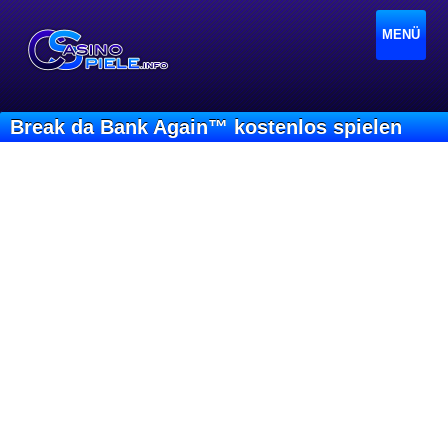
MENÜ
Break da Bank Again™ kostenlos spielen