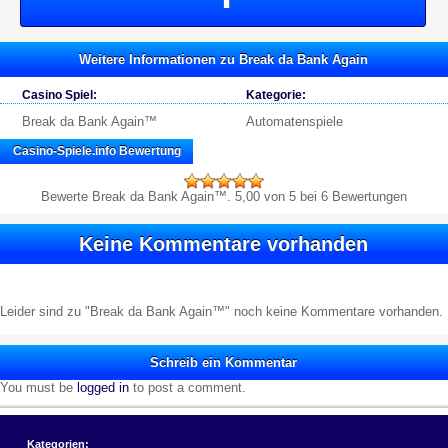
Weitere Informationen zu Break da Bank Again
Casino Spiel:
Kategorie:
Break da Bank Again™
Automatenspiele
Casino-Spiele.info
Bewertung
Bewerte
Break da Bank Again™
.
5,00
von 5 bei 6 Bewertungen
Keine Kommentare vorhanden
Leider sind zu "Break da Bank Again™" noch keine Kommentare vorhanden.
Schreib ein Kommentar
You must be
logged in
to post a comment.
Kategorien: