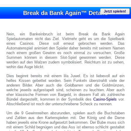
Jetzt spielen!
Break da Bank Again™ Details
Nein, ein Bankeinbruch ist beim Break da Bank Again
Spielautomaten nicht das Ziel. Vielmehr geht es um die Spielbank
eines Casinos. Diese soll erneut gebrochen werden. Das
Automatenspiel animiert den Spieler daher bereits mit seinem Namen
nach einem großen Gewinn es noch einmal zu versuchen. Große
Summen können in diesem Slot-Spiel gewonnen werden. Diese
werden auf den Walzen zudem symbolisiert. Reichtum ist zu sehen,
wohin das Auge blickt.
Dies beginnt bereits mit einem lila Juwel. Es ist liebevoll auf ein
helles Kissen gebettet worden. Sein Funkeln überstrahlt viele der
anderen Bilder. Aber auch die
Goldbarren
und die Goldmünzen,
welche jeweils aufgestapelt sind, scheinen zu leuchten. Aber auch
eher klassische Formen von Bargeld, in diesem Fall als zahlreiche
Bündel dargestellt, kommen in der Symbolik des
Casino-Spiels
vor.
Abschließend ist noch der unterschriebene Scheck zu nennen.
Um die 9 Gewinnreihen abzurunden, spielen auch die Buchstaben
und Zahlen aus den Kartenspielen mit. Der König und die Dame
haben jeweils eine Krone aufgesetzt bekommen. Der Bube muss sich
mit einem Schild begnügen und das Ass ist ebenso schlicht gestaltet