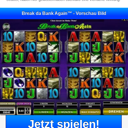
Break da Bank Again™ - Vorschau Bild
Jetzt spielen!