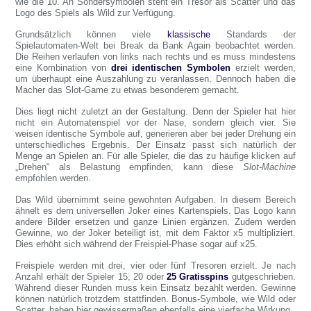
wie die 10. An Sondersymbolen steht ein Tresor als Scatter und das
Logo des Spiels als Wild zur Verfügung.
Grundsätzlich können viele
klassische
Standards der
Spielautomaten-Welt bei Break da Bank Again beobachtet werden.
Die Reihen verlaufen von links nach rechts und es muss mindestens
eine Kombination von
drei identischen Symbolen
erzielt werden,
um überhaupt eine Auszahlung zu veranlassen. Dennoch haben die
Macher das Slot-Game zu etwas besonderem gemacht.
Dies liegt nicht zuletzt an der Gestaltung. Denn der Spieler hat hier
nicht ein Automatenspiel vor der Nase, sondern gleich vier. Sie
weisen identische Symbole auf, generieren aber bei jeder Drehung ein
unterschiedliches Ergebnis. Der Einsatz passt sich natürlich der
Menge an Spielen an. Für alle Spieler, die das zu häufige klicken auf
„Drehen“ als Belastung empfinden, kann diese
Slot-Machine
empfohlen werden.
Das Wild übernimmt seine gewohnten Aufgaben. In diesem Bereich
ähnelt es dem universellen Joker eines Kartenspiels. Das Logo kann
andere Bilder ersetzen und ganze Linien ergänzen. Zudem werden
Gewinne, wo der Joker beteiligt ist, mit dem Faktor x5 multipliziert.
Dies erhöht sich während der Freispiel-Phase sogar auf x25.
Freispiele werden mit drei, vier oder fünf Tresoren erzielt. Je nach
Anzahl erhält der Spieler 15, 20 oder
25 Gratisspins
gutgeschrieben.
Während dieser Runden muss kein Einsatz bezahlt werden. Gewinne
können natürlich trotzdem stattfinden. Bonus-Symbole, wie Wild oder
Scatter, haben hier gewissermaßen ebenfalls eine vierfache Wirkung.