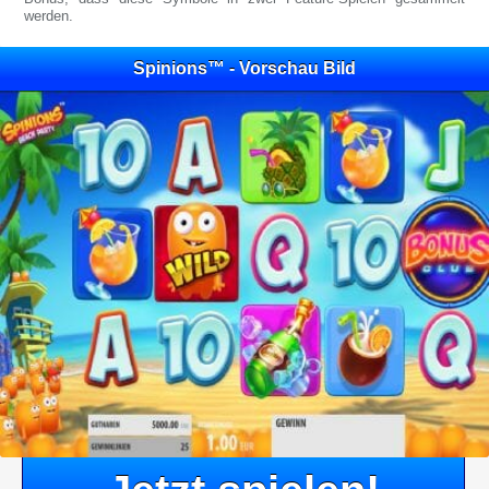
werden.
Spinions™ - Vorschau Bild