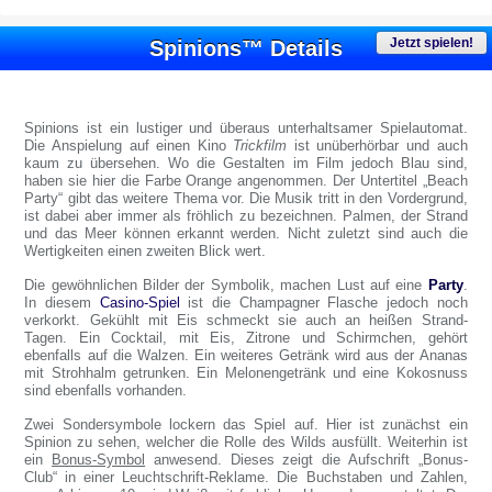
Jetzt spielen!
Spinions™ Details
Spinions ist ein lustiger und überaus unterhaltsamer Spielautomat.
Die Anspielung auf einen Kino
Trickfilm
ist unüberhörbar und auch
kaum zu übersehen. Wo die Gestalten im Film jedoch Blau sind,
haben sie hier die Farbe Orange angenommen. Der Untertitel „Beach
Party“ gibt das weitere Thema vor. Die Musik tritt in den Vordergrund,
ist dabei aber immer als fröhlich zu bezeichnen. Palmen, der Strand
und das Meer können erkannt werden. Nicht zuletzt sind auch die
Wertigkeiten einen zweiten Blick wert.
Die gewöhnlichen Bilder der Symbolik, machen Lust auf eine
Party
.
In diesem
Casino-Spiel
ist die Champagner Flasche jedoch noch
verkorkt. Gekühlt mit Eis schmeckt sie auch an heißen Strand-
Tagen. Ein Cocktail, mit Eis, Zitrone und Schirmchen, gehört
ebenfalls auf die Walzen. Ein weiteres Getränk wird aus der Ananas
mit Strohhalm getrunken. Ein Melonengetränk und eine Kokosnuss
sind ebenfalls vorhanden.
Zwei Sondersymbole lockern das Spiel auf. Hier ist zunächst ein
Spinion zu sehen, welcher die Rolle des Wilds ausfüllt. Weiterhin ist
ein
Bonus-Symbol
anwesend. Dieses zeigt die Aufschrift „Bonus-
Club“ in einer Leuchtschrift-Reklame. Die Buchstaben und Zahlen,