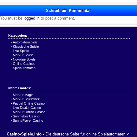
Schreib ein Kommentar
You must be
logged in
to post a comment.
Kategorien:
Automatenspiele
Klassische Spiele
Live Spiele
Merkur Spiele
Novoline Spiele
Online Casinos
Spielautomaten
Interessantes:
Merkur Magie
Merkur Spielothek
Paypal Online Casino
Live Dealer Casino
Merkur Online Casino
Sunmaker Casino
SunnyPlayer Casino
Casino-Spiele.info
• Die deutsche Seite für online Spielautomaten ✓