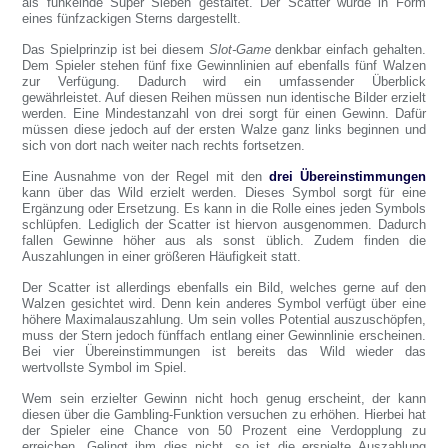
als funkelnde Super Sieben gestaltet. Der Scatter wurde in Form
eines fünfzackigen Sterns dargestellt.
Das Spielprinzip ist bei diesem
Slot-Game
denkbar einfach gehalten.
Dem Spieler stehen fünf fixe Gewinnlinien auf ebenfalls fünf Walzen
zur Verfügung. Dadurch wird ein umfassender Überblick
gewährleistet. Auf diesen Reihen müssen nun identische Bilder erzielt
werden. Eine Mindestanzahl von drei sorgt für einen Gewinn. Dafür
müssen diese jedoch auf der ersten Walze ganz links beginnen und
sich von dort nach weiter nach rechts fortsetzen.
Eine Ausnahme von der Regel mit den
drei Übereinstimmungen
kann über das Wild erzielt werden. Dieses Symbol sorgt für eine
Ergänzung oder Ersetzung. Es kann in die Rolle eines jeden Symbols
schlüpfen. Lediglich der Scatter ist hiervon ausgenommen. Dadurch
fallen Gewinne höher aus als sonst üblich. Zudem finden die
Auszahlungen in einer größeren Häufigkeit statt.
Der Scatter ist allerdings ebenfalls ein Bild, welches gerne auf den
Walzen gesichtet wird. Denn kein anderes Symbol verfügt über eine
höhere Maximalauszahlung. Um sein volles Potential auszuschöpfen,
muss der Stern jedoch fünffach entlang einer Gewinnlinie erscheinen.
Bei vier Übereinstimmungen ist bereits das Wild wieder das
wertvollste Symbol im Spiel.
Wem sein erzielter Gewinn nicht hoch genug erscheint, der kann
diesen über die Gambling-Funktion versuchen zu erhöhen. Hierbei hat
der Spieler eine Chance von 50 Prozent eine Verdopplung zu
erreichen. Gelingt ihm dies nicht, so ist die erspielte Auszahlung