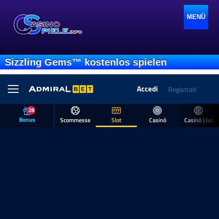
MENÜ
Sizzling Gems™ kostenlos spielen