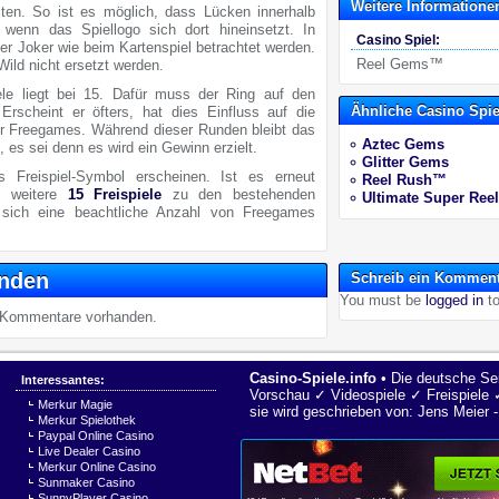
Weitere Information
ten. So ist es möglich, dass Lücken innerhalb
wenn das Spiellogo sich dort hineinsetzt. In
Casino Spiel:
er Joker wie beim Kartenspiel betrachtet werden.
Reel Gems™
ild nicht ersetzt werden.
le liegt bei 15. Dafür muss der Ring auf den
Ähnliche Casino Spie
Erscheint er öfters, hat dies Einfluss auf die
er Freegames. Während dieser Runden bleibt das
Aztec Gems
 es sei denn es wird ein Gewinn erzielt.
Glitter Gems
 Freispiel-Symbol erscheinen. Ist es erneut
Reel Rush™
n weitere
15 Freispiele
zu den bestehenden
Ultimate Super Ree
 sich eine beachtliche Anzahl von Freegames
nden
Schreib ein Komment
You must be
logged in
to
 Kommentare vorhanden.
Casino-Spiele.info
• Die deutsche Sei
Interessantes:
Vorschau ✓ Videospiele ✓ Freispiele ✓
Merkur Magie
sie wird geschrieben von:
Jens Meier
Merkur Spielothek
Paypal Online Casino
Live Dealer Casino
Merkur Online Casino
Sunmaker Casino
SunnyPlayer Casino