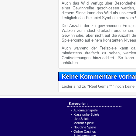
Auch das Wild verfügt über Besonderhei
einer Gewinnreihe geschlossen werden, 
diesem Sinne kann das Wild als universell
Lediglich das Freispiel-Symbol kann vom W
Die Anzahl der zu gewinnenden Freispie
Walzen zumindest dreifach erscheinen. 
Gewinnhöhe, aber nicht auf die Anzahl d
Spielerkonto auf einem konstanten Niveau,
Auch während der Freispiele kann das
mindestens dreifach zu sehen, werde
Gratisdrehungen hinzuaddiert. So kann
anhäufen.
Keine Kommentare vorha
Leider sind zu "Reel Gems™" noch keine
Kategorien:
Automatenspiele
Klassische Spiele
Live Spiele
Merkur Spiele
Novoline Spiele
Online Casinos
Spielautomaten