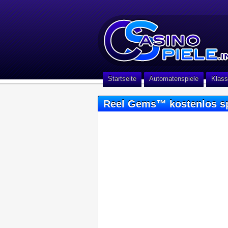
Startseite
Automatenspiele
Klass
Reel Gems™ kostenlos sp