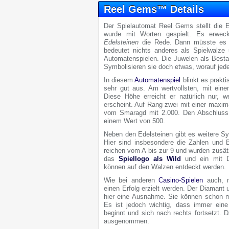
Reel Gems™ Details
Der Spielautomat Reel Gems stellt die 
wurde mit Worten gespielt. Es erwec
Edelsteinen
die Rede. Dann müsste es 
bedeutet nichts anderes als Spielwalze
Automatenspielen. Die Juwelen als Bestan
Symbolisieren sie doch etwas, worauf jede
In diesem
Automatenspiel
blinkt es prakti
sehr gut aus. Am wertvollsten, mit ein
Diese Höhe erreicht er natürlich nur, 
erscheint. Auf Rang zwei mit einer maxima
vom Smaragd mit 2.000. Den Abschluss b
einem Wert von 500.
Neben den Edelsteinen gibt es weitere Sy
Hier sind insbesondere die Zahlen und
reichen vom A bis zur 9 und wurden zusät
das
Spiellogo als Wild
und ein mit Di
können auf den Walzen entdeckt werden.
Wie bei anderen
Casino-Spielen
auch, m
einen Erfolg erzielt werden. Der Diamant
hier eine Ausnahme. Sie können schon mi
Es ist jedoch wichtig, dass immer eine
beginnt und sich nach rechts fortsetzt. 
ausgenommen.