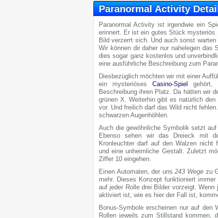
Paranormal Activity Detai
Paranormal Activity ist irgendwie ein S
erinnert. Er ist ein gutes Stück mysteriö
Bild verzerrt sich. Und auch sonst warten
Wir können dir daher nur nahelegen das Sl
dies sogar ganz kostenlos und unverbind
eine ausführliche Beschreibung zum Paran
Diesbezüglich möchten wir mit einer Auff
ein mysteriöses
Casino-Spiel
gehört, 
Beschreibung ihren Platz. Da hätten wir d
grünen X. Weiterhin gibt es natürlich den
vor. Und freilich darf das Wild nicht fehl
schwarzen Augenhöhlen.
Auch die gewöhnliche Symbolik setzt auf
Ebenso sehen wir das Dreieck mit de
Kronleuchter darf auf den Walzen nicht 
und eine unheimliche Gestalt. Zuletzt mö
Ziffer 10 eingehen.
Einen Automaten, der uns
243 Wege
zu G
mehr. Dieses Konzept funktioniert immer 
auf jeder Rolle drei Bilder vorzeigt. Wenn
aktiviert ist, wie es hier der Fall ist, ko
Bonus-Symbole erscheinen nur auf den W
Rollen jeweils zum Stillstand kommen, 