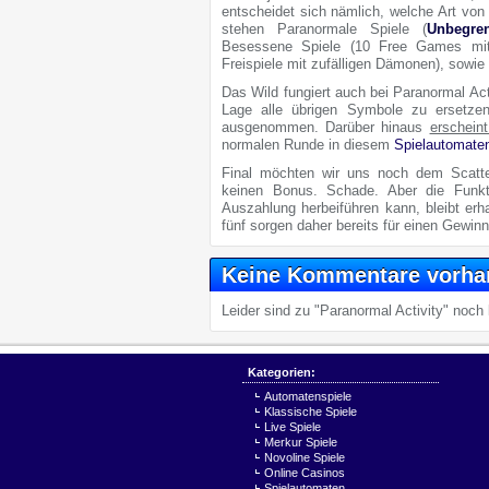
entscheidet sich nämlich, welche Art vo
stehen Paranormale Spiele (
Unbegren
Besessene Spiele (10 Free Games mit 
Freispiele mit zufälligen Dämonen), sowie
Das Wild fungiert auch bei Paranormal Activ
Lage alle übrigen Symbole zu ersetze
ausgenommen. Darüber hinaus
erscheint
normalen Runde in diesem
Spielautomate
Final möchten wir uns noch dem Scatte
keinen Bonus. Schade. Aber die Funkti
Auszahlung herbeiführen kann, bleibt erha
fünf sorgen daher bereits für einen Gewinn
Keine Kommentare vorha
Leider sind zu "Paranormal Activity" noc
Kategorien:
Automatenspiele
Klassische Spiele
Live Spiele
Merkur Spiele
Novoline Spiele
Online Casinos
Spielautomaten