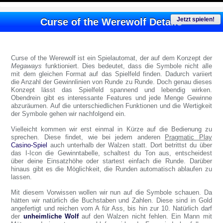
Jetzt spielen!
Curse of the Werewolf Details
Curse of the Werewolf ist ein Spielautomat, der auf dem Konzept der
Megaways
funktioniert. Dies bedeutet, dass die Symbole nicht alle
mit dem gleichen Format auf das Spielfeld finden. Dadurch variiert
die Anzahl der Gewinnlinien von Runde zu Runde. Doch genau dieses
Konzept lässt das Spielfeld spannend und lebendig wirken.
Obendrein gibt es interessante Features und jede Menge Gewinne
abzuräumen. Auf die unterschiedlichen Funktionen und die Wertigkeit
der Symbole gehen wir nachfolgend ein.
Vielleicht kommen wir erst einmal in Kürze auf die Bedienung zu
sprechen. Diese findet, wie bei jedem anderen
Pragmatic Play
Casino-Spiel
auch unterhalb der Walzen statt. Dort betrittst du über
das I-Icon die Gewinntabelle, schaltest du Ton aus, entscheidest
über deine Einsatzhöhe oder startest einfach die Runde. Darüber
hinaus gibt es die Möglichkeit, die Runden automatisch ablaufen zu
lassen.
Mit diesem Vorwissen wollen wir nun auf die Symbole schauen. Da
hätten wir natürlich die Buchstaben und Zahlen. Diese sind in Gold
angefertigt und reichen vom A für Ass, bis hin zur 10. Natürlich darf
der
unheimliche Wolf
auf den Walzen nicht fehlen. Ein Mann mit