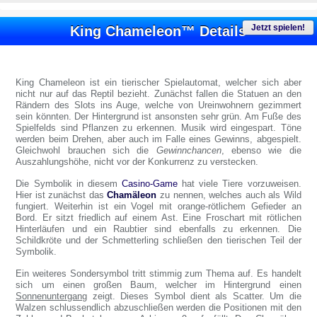
Jetzt spielen!
King Chameleon™ Details
King Chameleon ist ein tierischer Spielautomat, welcher sich aber
nicht nur auf das Reptil bezieht. Zunächst fallen die Statuen an den
Rändern des Slots ins Auge, welche von Ureinwohnern gezimmert
sein könnten. Der Hintergrund ist ansonsten sehr grün. Am Fuße des
Spielfelds sind Pflanzen zu erkennen. Musik wird eingespart. Töne
werden beim Drehen, aber auch im Falle eines Gewinns, abgespielt.
Gleichwohl brauchen sich die
Gewinnchancen
, ebenso wie die
Auszahlungshöhe, nicht vor der Konkurrenz zu verstecken.
Die Symbolik in diesem
Casino-Game
hat viele Tiere vorzuweisen.
Hier ist zunächst das
Chamäleon
zu nennen, welches auch als Wild
fungiert. Weiterhin ist ein Vogel mit orange-rötlichem Gefieder an
Bord. Er sitzt friedlich auf einem Ast. Eine Froschart mit rötlichen
Hinterläufen und ein Raubtier sind ebenfalls zu erkennen. Die
Schildkröte und der Schmetterling schließen den tierischen Teil der
Symbolik.
Ein weiteres Sondersymbol tritt stimmig zum Thema auf. Es handelt
sich um einen großen Baum, welcher im Hintergrund einen
Sonnenuntergang
zeigt. Dieses Symbol dient als Scatter. Um die
Walzen schlussendlich abzuschließen werden die Positionen mit den