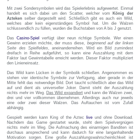
Mit zwei Sondersymbolen wird das Spielerlebnis aufgewertet. Einmal
handelt es sich dabei um den Scatter, welcher vom
König der
Azteken
selber dargestellt wird. Schließlich gibt es auch ein Wild,
welches aber kein eigenständiges Symbol hat. Um die Walzen
schlussendlich zu füllen, wurden die Buchstaben von A bis J genutzt.
Das
Casino-Spiel
verfügt über neun richtige Symbole. Wer einen
Gewinn erzielen möchte, der muss diese,
beginnend auf der linken
Seite des Spielfeldes
, aneinanderreihen. Wird ein Bild zumindest
dreifach in Reihe aufgeführt, so kann eine Auszahlung mit dem
Faktor laut Gewinntabelle erreicht werden. Dieser Faktor multipliziert
den Linieneinsatz.
Das Wild kann Lücken in der Symbolik schließen. Angenommen es
stehen vier identische Symbole zur Verfügung, aber gerade in der
Mitte fehlt das notwendige Bild. Dort taucht schließlich aber das Wild
auf und dient als universeller Joker. Damit steht der Auszahlung
nichts mehr im Weg.
Das Wild expandiert
und kann die Walzen zwei,
drei und vier vollkommen übernehmen. Allerdings auch nur jeweils
eine oder zwei dieser Walzen. Das Auftauchen ist vom Zufall
abhängig.
Gespielt werden kann King of the Aztec
live
und ohne Download.
Nachdem das Game gestartet wurde, steht dem Spielvergnügen
nichts mehr im Weg. Die Aufmachung des einarmigen Banditen ist
durchaus ansprechend und kann dadurch für eine langanhaltende
Motivation sorgen. Eine große Auszahlungswahrscheinlichkeit ist