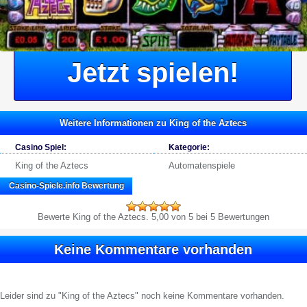
Jetzt spielen!
Weitere Informationen zu King of the Aztecs
Casino Spiel:
Kategorie:
King of the Aztecs
Automatenspiele
Casino-Spiele.info
Bewertung
Bewerte
King of the Aztecs
.
5,00
von 5 bei 5 Bewertungen
Keine Kommentare vorhanden
Leider sind zu "King of the Aztecs" noch keine Kommentare vorhanden.