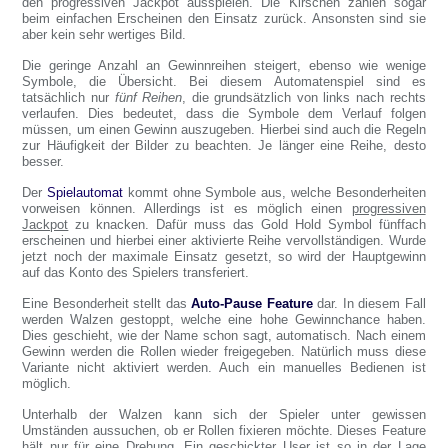
den progressiven Jackpot ausspielen. Die Kirschen zahlen sogar
beim einfachen Erscheinen den Einsatz zurück. Ansonsten sind sie
aber kein sehr wertiges Bild.
Die geringe Anzahl an Gewinnreihen steigert, ebenso wie wenige
Symbole, die Übersicht. Bei diesem Automatenspiel sind es
tatsächlich nur
fünf Reihen
, die grundsätzlich von links nach rechts
verlaufen. Dies bedeutet, dass die Symbole dem Verlauf folgen
müssen, um einen Gewinn auszugeben. Hierbei sind auch die Regeln
zur Häufigkeit der Bilder zu beachten. Je länger eine Reihe, desto
besser.
Der
Spielautomat
kommt ohne Symbole aus, welche Besonderheiten
vorweisen können. Allerdings ist es möglich einen
progressiven
Jackpot
zu knacken. Dafür muss das Gold Hold Symbol fünffach
erscheinen und hierbei einer aktivierte Reihe vervollständigen. Wurde
jetzt noch der maximale Einsatz gesetzt, so wird der Hauptgewinn
auf das Konto des Spielers transferiert.
Eine Besonderheit stellt das
Auto-Pause Feature
dar. In diesem Fall
werden Walzen gestoppt, welche eine hohe Gewinnchance haben.
Dies geschieht, wie der Name schon sagt, automatisch. Nach einem
Gewinn werden die Rollen wieder freigegeben. Natürlich muss diese
Variante nicht aktiviert werden. Auch ein manuelles Bedienen ist
möglich.
Unterhalb der Walzen kann sich der Spieler unter gewissen
Umständen aussuchen, ob er Rollen fixieren möchte. Dieses Feature
hält nur für eine Drehung. Ein geschickter User ist so in der Lage