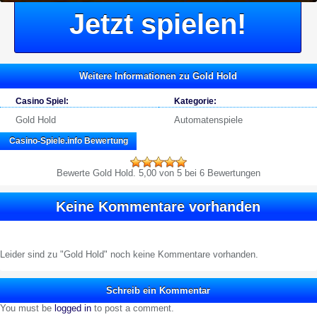
Jetzt spielen!
Weitere Informationen zu Gold Hold
Casino Spiel:
Kategorie:
Gold Hold
Automatenspiele
Casino-Spiele.info
Bewertung
Bewerte
Gold Hold
.
5,00
von 5 bei 6 Bewertungen
Keine Kommentare vorhanden
Leider sind zu "Gold Hold" noch keine Kommentare vorhanden.
Schreib ein Kommentar
You must be
logged in
to post a comment.