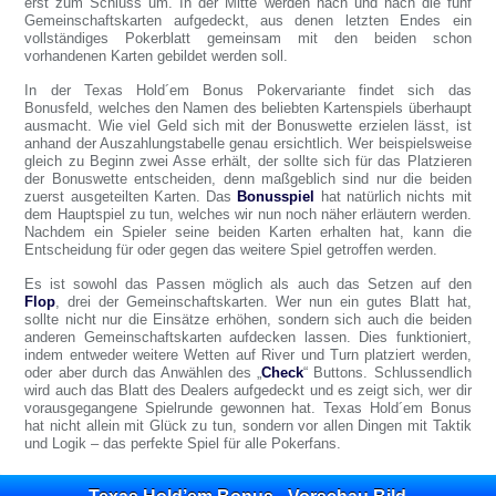
erst zum Schluss um. In der Mitte werden nach und nach die fünf
Gemeinschaftskarten aufgedeckt, aus denen letzten Endes ein
vollständiges Pokerblatt gemeinsam mit den beiden schon
vorhandenen Karten gebildet werden soll.
In der Texas Hold´em Bonus Pokervariante findet sich das
Bonusfeld, welches den Namen des beliebten Kartenspiels überhaupt
ausmacht. Wie viel Geld sich mit der Bonuswette erzielen lässt, ist
anhand der Auszahlungstabelle genau ersichtlich. Wer beispielsweise
gleich zu Beginn zwei Asse erhält, der sollte sich für das Platzieren
der Bonuswette entscheiden, denn maßgeblich sind nur die beiden
zuerst ausgeteilten Karten. Das
Bonusspiel
hat natürlich nichts mit
dem Hauptspiel zu tun, welches wir nun noch näher erläutern werden.
Nachdem ein Spieler seine beiden Karten erhalten hat, kann die
Entscheidung für oder gegen das weitere Spiel getroffen werden.
Es ist sowohl das Passen möglich als auch das Setzen auf den
Flop
, drei der Gemeinschaftskarten. Wer nun ein gutes Blatt hat,
sollte nicht nur die Einsätze erhöhen, sondern sich auch die beiden
anderen Gemeinschaftskarten aufdecken lassen. Dies funktioniert,
indem entweder weitere Wetten auf River und Turn platziert werden,
oder aber durch das Anwählen des „
Check
“ Buttons. Schlussendlich
wird auch das Blatt des Dealers aufgedeckt und es zeigt sich, wer dir
vorausgegangene Spielrunde gewonnen hat. Texas Hold´em Bonus
hat nicht allein mit Glück zu tun, sondern vor allen Dingen mit Taktik
und Logik – das perfekte Spiel für alle Pokerfans.