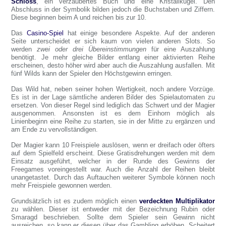
Schloss
, ein verzaubertes Buch und eine Kristallkugel. Den
Abschluss in der Symbolik bilden jedoch die Buchstaben und Ziffern.
Diese beginnen beim A und reichen bis zur 10.
Das
Casino-Spiel
hat einige besondere Aspekte. Auf der anderen
Seite unterscheidet er sich kaum von vielen anderen Slots. So
werden
zwei oder drei Übereinstimmungen
für eine Auszahlung
benötigt. Je mehr gleiche Bilder entlang einer aktivierten Reihe
erscheinen, desto höher wird aber auch die Auszahlung ausfallen. Mit
fünf Wilds kann der Spieler den Höchstgewinn erringen.
Das Wild hat, neben seiner hohen Wertigkeit, noch andere Vorzüge.
Es ist in der Lage sämtliche anderen Bilder des Spielautomaten zu
ersetzen. Von dieser Regel sind lediglich das Schwert und der Magier
ausgenommen. Ansonsten ist es dem Einhorn möglich als
Linienbeginn eine Reihe zu starten, sie in der Mitte zu ergänzen und
am Ende zu vervollständigen.
Der Magier kann 10 Freispiele auslösen, wenn er dreifach oder öfters
auf dem Spielfeld erscheint. Diese Gratisdrehungen werden mit dem
Einsatz ausgeführt, welcher in der Runde des Gewinns der
Freegames voreingestellt war. Auch die Anzahl der Reihen bleibt
unangetastet. Durch das Auftauchen weiterer Symbole können noch
mehr Freispiele gewonnen werden.
Grundsätzlich ist es zudem möglich einen
verdeckten Multiplikator
zu wählen. Dieser ist entweder mit der Bezeichnung Rubin oder
Smaragd beschrieben. Sollte dem Spieler sein Gewinn nicht
ausreichen, so kann er diesen über das Gambling erhöhen. Scheitert