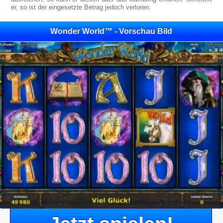
er, so ist der eingesetzte Betrag jedoch verloren.
Wonder World™ - Vorschau Bild