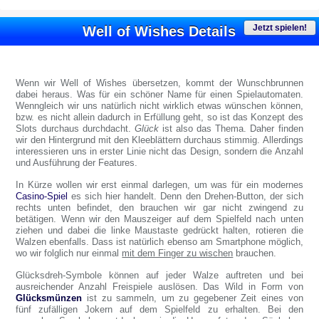
Jetzt spielen!
Well of Wishes Details
Wenn wir Well of Wishes übersetzen, kommt der Wunschbrunnen
dabei heraus. Was für ein schöner Name für einen Spielautomaten.
Wenngleich wir uns natürlich nicht wirklich etwas wünschen können,
bzw. es nicht allein dadurch in Erfüllung geht, so ist das Konzept des
Slots durchaus durchdacht.
Glück
ist also das Thema. Daher finden
wir den Hintergrund mit den Kleeblättern durchaus stimmig. Allerdings
interessieren uns in erster Linie nicht das Design, sondern die Anzahl
und Ausführung der Features.
In Kürze wollen wir erst einmal darlegen, um was für ein modernes
Casino-Spiel
es sich hier handelt. Denn den Drehen-Button, der sich
rechts unten befindet, den brauchen wir gar nicht zwingend zu
betätigen. Wenn wir den Mauszeiger auf dem Spielfeld nach unten
ziehen und dabei die linke Maustaste gedrückt halten, rotieren die
Walzen ebenfalls. Dass ist natürlich ebenso am Smartphone möglich,
wo wir folglich nur einmal
mit dem Finger zu wischen
brauchen.
Glücksdreh-Symbole können auf jeder Walze auftreten und bei
ausreichender Anzahl Freispiele auslösen. Das Wild in Form von
Glücksmünzen
ist zu sammeln, um zu gegebener Zeit eines von
fünf zufälligen Jokern auf dem Spielfeld zu erhalten. Bei den