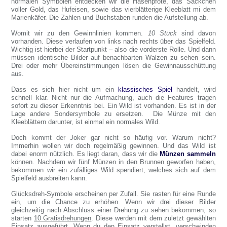
normalen Symbolen entdecken wir die Hasenpfote, das Säckchen
voller Gold, das Hufeisen, sowie das vierblätterige Kleeblatt mi dem
Marienkäfer. Die Zahlen und Buchstaben runden die Aufstellung ab.
Womit wir zu den Gewinnlinien kommen.
10 Stück
sind davon
vorhanden. Diese verlaufen von links nach rechts über das Spielfeld.
Wichtig ist hierbei der Startpunkt – also die vorderste Rolle. Und dann
müssen identische Bilder auf benachbarten Walzen zu sehen sein.
Drei oder mehr Übereinstimmungen lösen die Gewinnausschüttung
aus.
Dass es sich hier nicht um ein
klassisches Spiel
handelt, wird
schnell klar. Nicht nur die Aufmachung, auch die Features tragen
sofort zu dieser Erkenntnis bei. Ein Wild ist vorhanden. Es ist in der
Lage andere Sondersymbole zu ersetzen. Die Münze mit den
Kleeblättern darunter, ist einmal ein normales Wild.
Doch kommt der Joker gar nicht so häufig vor. Warum nicht?
Immerhin wollen wir doch regelmäßig gewinnen. Und das Wild ist
dabei enorm nützlich. Es liegt daran, dass wir die
Münzen sammeln
können. Nachdem wir fünf Münzen in den Brunnen geworfen haben,
bekommen wir ein zufälliges Wild spendiert, welches sich auf dem
Spielfeld ausbreiten kann.
Glücksdreh-Symbole erscheinen per Zufall. Sie rasten für eine Runde
ein, um die Chance zu erhöhen. Wenn wir drei dieser Bilder
gleichzeitig nach Abschluss einer Drehung zu sehen bekommen, so
starten
10 Gratisdrehungen
. Diese werden mit dem zuletzt gewählten
Einsatz ausgeführt. Wenn du den Einsatz verstellst, verschwinden