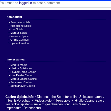
You must be
logged in
to post a comment.
Kategorien:
Automatenspiele
Klassische Spiele
Live Spiele
Merkur Spiele
Novoline Spiele
Online Casinos
Spielautomaten
Interessantes:
Merkur Magie
Merkur Spielothek
Paypal Online Casino
Live Dealer Casino
Merkur Online Casino
Sunmaker Casino
SunnyPlayer Casino
Casino-Spiele.info
• Die deutsche Seite für online Spielautomaten ✓
Infos & Vorschau ✓ Videospiele ✓ Freispiele ✓ ✚ alle Casino Spiele
kostenlos spielen - sie wird geschrieben von:
Jens Meier
-
Impressum
,
Datenschutz