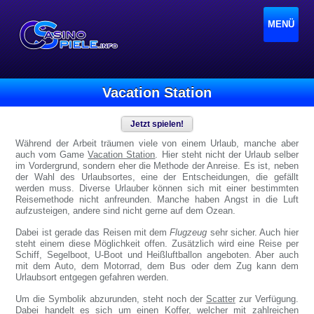
MENÜ
Vacation Station
Jetzt spielen!
Während der Arbeit träumen viele von einem Urlaub, manche aber
auch vom Game
Vacation Station
. Hier steht nicht der Urlaub selber
im Vordergrund, sondern eher die Methode der Anreise. Es ist, neben
der Wahl des Urlaubsortes, eine der Entscheidungen, die gefällt
werden muss. Diverse Urlauber können sich mit einer bestimmten
Reisemethode nicht anfreunden. Manche haben Angst in die Luft
aufzusteigen, andere sind nicht gerne auf dem Ozean.
Dabei ist gerade das Reisen mit dem
Flugzeug
sehr sicher. Auch hier
steht einem diese Möglichkeit offen. Zusätzlich wird eine Reise per
Schiff, Segelboot, U-Boot und Heißluftballon angeboten. Aber auch
mit dem Auto, dem Motorrad, dem Bus oder dem Zug kann dem
Urlaubsort entgegen gefahren werden.
Um die Symbolik abzurunden, steht noch der
Scatter
zur Verfügung.
Dabei handelt es sich um einen Koffer, welcher mit zahlreichen