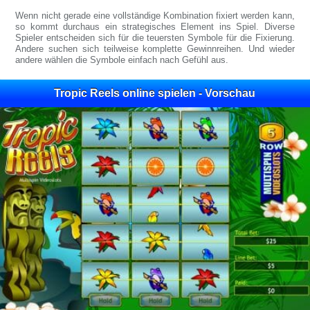
Wenn nicht gerade eine vollständige Kombination fixiert werden kann,
so kommt durchaus ein strategisches Element ins Spiel. Diverse
Spieler entscheiden sich für die teuersten Symbole für die Fixierung.
Andere suchen sich teilweise komplette Gewinnreihen. Und wieder
andere wählen die Symbole einfach nach Gefühl aus.
Tropic Reels online spielen - Vorschau