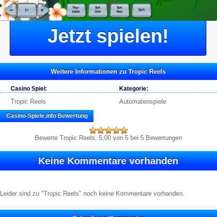
Jetzt spielen!
Weitere Informationen zu Tropic Reels
Casino Spiel:
Kategorie:
Tropic Reels
Automatenspiele
Casino-Spiele.info
Bewertung
Bewerte
Tropic Reels
.
5,00
von 5 bei 5 Bewertungen
Keine Kommentare vorhanden
Leider sind zu "Tropic Reels" noch keine Kommentare vorhanden.