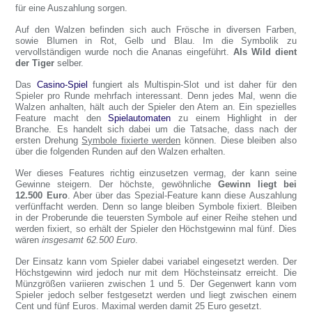
für eine Auszahlung sorgen.
Auf den Walzen befinden sich auch Frösche in diversen Farben,
sowie Blumen in Rot, Gelb und Blau. Im die Symbolik zu
vervollständigen wurde noch die Ananas eingeführt.
Als Wild dient
der Tiger
selber.
Das
Casino-Spiel
fungiert als Multispin-Slot und ist daher für den
Spieler pro Runde mehrfach interessant. Denn jedes Mal, wenn die
Walzen anhalten, hält auch der Spieler den Atem an. Ein spezielles
Feature macht den
Spielautomaten
zu einem Highlight in der
Branche. Es handelt sich dabei um die Tatsache, dass nach der
ersten Drehung
Symbole fixierte werden
können. Diese bleiben also
über die folgenden Runden auf den Walzen erhalten.
Wer dieses Features richtig einzusetzen vermag, der kann seine
Gewinne steigern. Der höchste, gewöhnliche
Gewinn liegt bei
12.500 Euro
. Aber über das Spezial-Feature kann diese Auszahlung
verfünffacht werden. Denn so lange bleiben Symbole fixiert. Bleiben
in der Proberunde die teuersten Symbole auf einer Reihe stehen und
werden fixiert, so erhält der Spieler den Höchstgewinn mal fünf. Dies
wären
insgesamt 62.500 Euro
.
Der Einsatz kann vom Spieler dabei variabel eingesetzt werden. Der
Höchstgewinn wird jedoch nur mit dem Höchsteinsatz erreicht. Die
Münzgrößen variieren zwischen 1 und 5. Der Gegenwert kann vom
Spieler jedoch selber festgesetzt werden und liegt zwischen einem
Cent und fünf Euros. Maximal werden damit 25 Euro gesetzt.