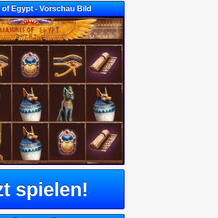
 of Egypt - Vorschau Bild
zt spielen!