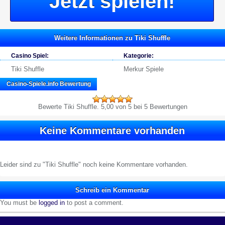
Jetzt spielen!
Weitere Informationen zu Tiki Shuffle
Casino Spiel:
Kategorie:
Tiki Shuffle
Merkur Spiele
Casino-Spiele.info
Bewertung
Bewerte
Tiki Shuffle
.
5,00
von 5 bei 5 Bewertungen
Keine Kommentare vorhanden
Leider sind zu "Tiki Shuffle" noch keine Kommentare vorhanden.
Schreib ein Kommentar
You must be
logged in
to post a comment.