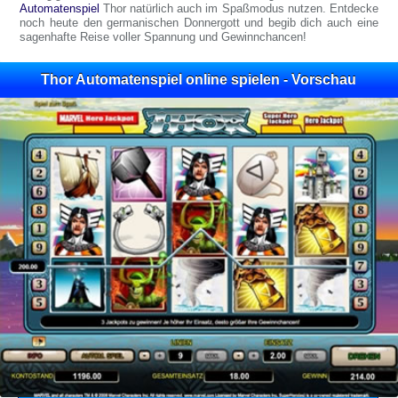
Automatenspiel
Thor natürlich auch im Spaßmodus nutzen. Entdecke
noch heute den germanischen Donnergott und begib dich auch eine
sagenhafte Reise voller Spannung und Gewinnchancen!
Thor Automatenspiel online spielen - Vorschau