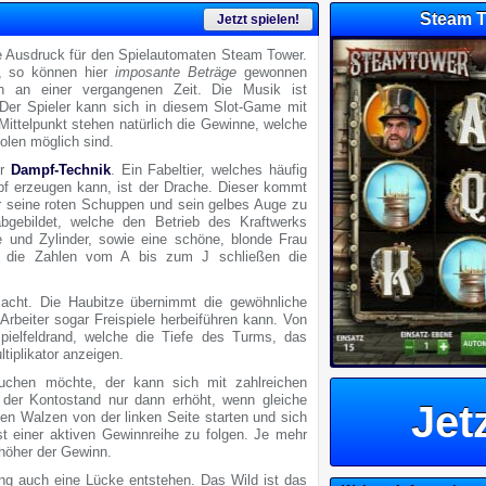
Steam T
Jetzt spielen!
he Ausdruck für den Spielautomaten Steam Tower.
, so können hier
imposante Beträge
gewonnen
ch an einer vergangenen Zeit. Die Musik ist
 Der Spieler kann sich in diesem Slot-Game mit
Mittelpunkt stehen natürlich die Gewinne, welche
olen möglich sind.
er
Dampf-Technik
. Ein Fabeltier, welches häufig
pf erzeugen kann, ist der Drache. Dieser kommt
ur seine roten Schuppen und sein gelbes Auge zu
bgebildet, welche den Betrieb des Kraftwerks
e und Zylinder, sowie eine schöne, blonde Frau
nd die Zahlen vom A bis zum J schließen die
acht. Die Haubitze übernimmt die gewöhnliche
rbeiter sogar Freispiele herbeiführen kann. Von
ielfeldrand, welche die Tiefe des Turms, das
tiplikator anzeigen.
uchen möchte, der kann sich mit zahlreichen
d der Kontostand nur dann erhöht, wenn gleiche
Jet
n Walzen von der linken Seite starten und sich
st einer aktiven Gewinnreihe zu folgen. Je mehr
höher der Gewinn.
ung auch eine Lücke entstehen. Das Wild ist das