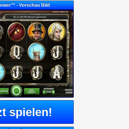
ower™ - Vorschau Bild
zt spielen!