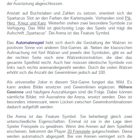
der Ausrüstung abgeschlossen.
Anstatt auf Buchstaben und Zahlen zu setzen, orientiert sich der
Spartacus Slot an den Farben der Kartenspiele. Vorhanden sind
Pik,
Herz, Kreuz und Karo
. Weiterhin stehen zwei besondere Symbole zur
Verfügung. Das Wild ist gleichzeitig Logo des Spiels und trägt die
Aufschrift „Spartacus“. Die Arena ist das Feature Symbol.
Das
Automatenspiel
hebt sich durch die Gestaltung der Walzen im
positiven Sinne von anderen Slot-Games ab. Neben der klassischen
Aufmachung mit fünf Walzen und jeweils drei Symbolen, gibt es auf
der rechten Seite noch eine
Walzenkonstruktion
, die über das
gesamte Spielfeld reicht. Auch hier müssen identische Symbole von
links nach rechts aneinandergereiht werden. Durch die vielen Walzen
erhöht sich die Anzahl der Gewinnlinien jedoch auf 100.
Als universeller Joker in diesem Slot-Game fungiert das Wild. Es
kann andere Bilder ersetzen und Gewinnlinien ergänzen.
Höhere
Gewinne
und häufigere Auszahlungen sind die Folge. Dabei können
sämtliche Bilder, mit Ausnahme der Arena, ersetzt werden. Dies ist
besonders interessant, wenn Lücken zwischen Gewinnkombinationen
dadurch aufgefüllt werden.
Die Arena ist das Feature Symbol. Sie beherbergt gleich zwei
unterschiedliche Eigenschaften. Einmal ist sie in der Lage dem
Spieler Freispiele zu gewähren. Wenn drei Arenen auf dem Spielfeld
erscheinen, bekommt der Player
20 Freispiele
gutgeschrieben. Diese
werden automatisch abgespielt. Bei vier Arenen verringert sich die