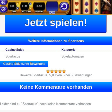
Jetzt spielen!
Weitere Informationen zu Spartacus
Casino Spiel:
Kategorie:
Spartacus
Spielautomaten
Casino-Spiele.info
Bewertung
Bewerte
Spartacus
.
5,00
von 5 bei 5 Bewertungen
Keine Kommentare vorhanden
Leider sind zu "Spartacus" noch keine Kommentare vorhanden.