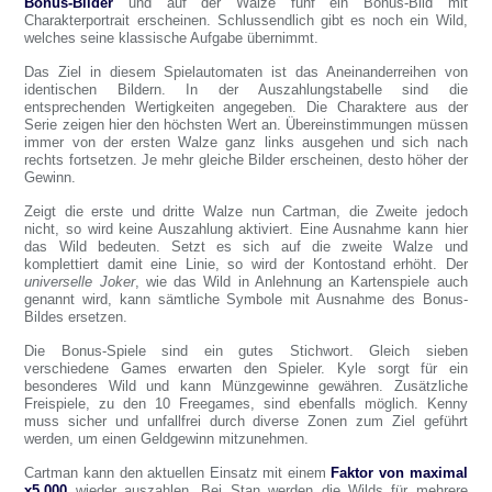
Bonus-Bilder
und auf der Walze fünf ein Bonus-Bild mit
Charakterportrait erscheinen. Schlussendlich gibt es noch ein Wild,
welches seine klassische Aufgabe übernimmt.
Das Ziel in diesem Spielautomaten ist das Aneinanderreihen von
identischen Bildern. In der Auszahlungstabelle sind die
entsprechenden Wertigkeiten angegeben. Die Charaktere aus der
Serie zeigen hier den höchsten Wert an. Übereinstimmungen müssen
immer von der ersten Walze ganz links ausgehen und sich nach
rechts fortsetzen. Je mehr gleiche Bilder erscheinen, desto höher der
Gewinn.
Zeigt die erste und dritte Walze nun Cartman, die Zweite jedoch
nicht, so wird keine Auszahlung aktiviert. Eine Ausnahme kann hier
das Wild bedeuten. Setzt es sich auf die zweite Walze und
komplettiert damit eine Linie, so wird der Kontostand erhöht. Der
universelle Joker
, wie das Wild in Anlehnung an Kartenspiele auch
genannt wird, kann sämtliche Symbole mit Ausnahme des Bonus-
Bildes ersetzen.
Die Bonus-Spiele sind ein gutes Stichwort. Gleich sieben
verschiedene Games erwarten den Spieler. Kyle sorgt für ein
besonderes Wild und kann Münzgewinne gewähren. Zusätzliche
Freispiele, zu den 10 Freegames, sind ebenfalls möglich. Kenny
muss sicher und unfallfrei durch diverse Zonen zum Ziel geführt
werden, um einen Geldgewinn mitzunehmen.
Cartman kann den aktuellen Einsatz mit einem
Faktor von maximal
x5.000
wieder auszahlen. Bei Stan werden die Wilds für mehrere