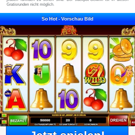
Gratisrunden nicht möglich.
So Hot - Vorschau Bild