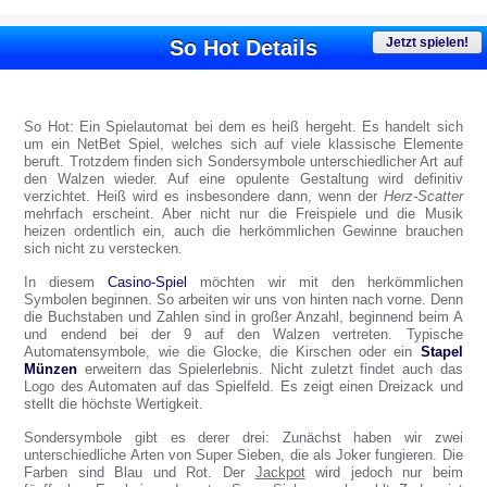
Jetzt spielen!
So Hot Details
So Hot: Ein Spielautomat bei dem es heiß hergeht. Es handelt sich
um ein NetBet Spiel, welches sich auf viele klassische Elemente
beruft. Trotzdem finden sich Sondersymbole unterschiedlicher Art auf
den Walzen wieder. Auf eine opulente Gestaltung wird definitiv
verzichtet. Heiß wird es insbesondere dann, wenn der
Herz-Scatter
mehrfach erscheint. Aber nicht nur die Freispiele und die Musik
heizen ordentlich ein, auch die herkömmlichen Gewinne brauchen
sich nicht zu verstecken.
In diesem
Casino-Spiel
möchten wir mit den herkömmlichen
Symbolen beginnen. So arbeiten wir uns von hinten nach vorne. Denn
die Buchstaben und Zahlen sind in großer Anzahl, beginnend beim A
und endend bei der 9 auf den Walzen vertreten. Typische
Automatensymbole, wie die Glocke, die Kirschen oder ein
Stapel
Münzen
erweitern das Spielerlebnis. Nicht zuletzt findet auch das
Logo des Automaten auf das Spielfeld. Es zeigt einen Dreizack und
stellt die höchste Wertigkeit.
Sondersymbole gibt es derer drei: Zunächst haben wir zwei
unterschiedliche Arten von Super Sieben, die als Joker fungieren. Die
Farben sind Blau und Rot. Der
Jackpot
wird jedoch nur beim