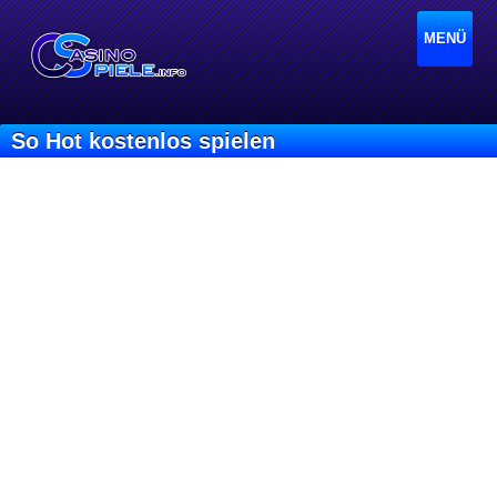
MENÜ
So Hot kostenlos spielen