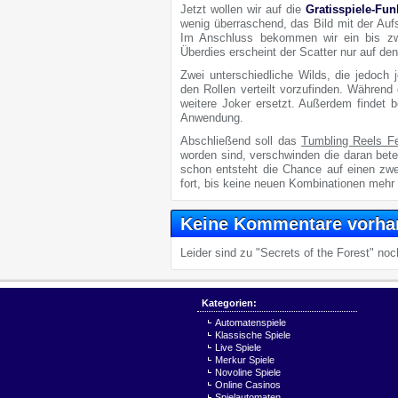
Jetzt wollen wir auf die
Gratisspiele-Fun
wenig überraschend, das Bild mit der Aufsc
Im Anschluss bekommen wir ein bis zwei
Überdies erscheint der Scatter nur auf de
Zwei unterschiedliche Wilds, die jedoch 
den Rollen verteilt vorzufinden. Während
weitere Joker ersetzt. Außerdem findet
Anwendung.
Abschließend soll das
Tumbling Reels Fe
worden sind, verschwinden die daran bete
schon entsteht die Chance auf einen zwe
fort, bis keine neuen Kombinationen mehr
Keine Kommentare vorha
Leider sind zu "Secrets of the Forest" n
Kategorien:
Automatenspiele
Klassische Spiele
Live Spiele
Merkur Spiele
Novoline Spiele
Online Casinos
Spielautomaten