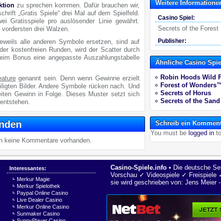
Weitere Informationen
ktion
zu sprechen kommen. Dafür brauchen wir,
hrift „Gratis Spiele“ drei Mal auf dem Spielfeld.
Casino Spiel:
 Gratisspiele pro auslösender Linie gewährt.
Secrets of the Forest
n vordersten drei Walzen.
Publisher:
jeweils alle anderen Symbole ersetzen, sind auf
 der kostenfreien Runden, wird der Scatter durch
 beim Bonus eine angepasste Auszahlungstabelle
Ähnliche Casino Spie
Robin Hoods Wild F
ature
genannt sein. Denn wenn Gewinne erzielt
Forest of Wonders
iligten Bilder. Andere Symbole rücken nach. Und
Secrets of Horus
iten Gewinn in Folge. Dieses Muster setzt sich
Secrets of the Sand
 entstehen.
nden
Schreib ein Komment
You must be
logged in
to
och keine Kommentare vorhanden.
Casino-Spiele.info
• Die deutsche Sei
Interessantes:
Vorschau ✓ Videospiele ✓ Freispiele ✓
Merkur Magie
sie wird geschrieben von:
Jens Meier
Merkur Spielothek
Paypal Online Casino
Live Dealer Casino
Merkur Online Casino
Sunmaker Casino
SunnyPlayer Casino