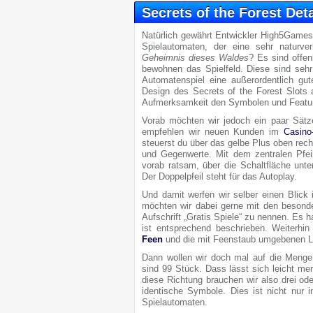
Secrets of the Forest Deta
Natürlich gewährt Entwickler High5Games 
Spielautomaten, der eine sehr naturv
Geheimnis dieses Waldes
? Es sind offe
bewohnen das Spielfeld. Diese sind seh
Automatenspiel eine außerordentlich gu
Design des Secrets of the Forest Slots 
Aufmerksamkeit den Symbolen und Featu
Vorab möchten wir jedoch ein paar Sätz
empfehlen wir neuen Kunden im
Casino
steuerst du über das gelbe Plus oben rech
und Gegenwerte. Mit dem zentralen Pfei
vorab ratsam, über die Schaltfläche un
Der Doppelpfeil steht für das Autoplay.
Und damit werfen wir selber einen Blick 
möchten wir dabei gerne mit den besonde
Aufschrift „Gratis Spiele“ zu nennen. Es 
ist entsprechend beschrieben. Weiterhi
Feen
und die mit Feenstaub umgebenen Let
Dann wollen wir doch mal auf die Menge
sind 99 Stück. Dass lässt sich leicht mer
diese Richtung brauchen wir also drei o
identische Symbole. Dies ist nicht nur 
Spielautomaten.