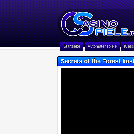
Startseite
Automatenspiele
Klass
Secrets of the Forest kos