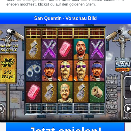
erleben möchtest, klickst du auf den goldenen Stern.
San Quentin - Vorschau Bild