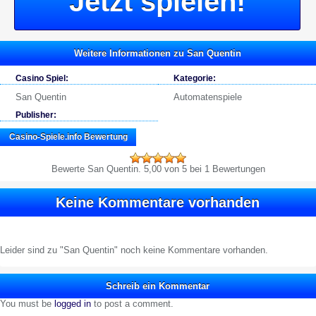
Jetzt spielen!
Weitere Informationen zu San Quentin
Casino Spiel:
Kategorie:
San Quentin
Automatenspiele
Publisher:
Casino-Spiele.info
Bewertung
Bewerte
San Quentin
.
5,00
von 5 bei 1 Bewertungen
Keine Kommentare vorhanden
Leider sind zu "San Quentin" noch keine Kommentare vorhanden.
Schreib ein Kommentar
You must be
logged in
to post a comment.