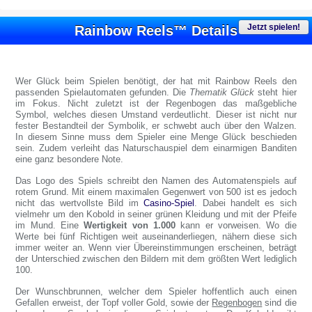
Jetzt spielen!
Rainbow Reels™ Details
Wer Glück beim Spielen benötigt, der hat mit Rainbow Reels den
passenden Spielautomaten gefunden. Die
Thematik Glück
steht hier
im Fokus. Nicht zuletzt ist der Regenbogen das maßgebliche
Symbol, welches diesen Umstand verdeutlicht. Dieser ist nicht nur
fester Bestandteil der Symbolik, er schwebt auch über den Walzen.
In diesem Sinne muss dem Spieler eine Menge Glück beschieden
sein. Zudem verleiht das Naturschauspiel dem einarmigen Banditen
eine ganz besondere Note.
Das Logo des Spiels schreibt den Namen des Automatenspiels auf
rotem Grund. Mit einem maximalen Gegenwert von 500 ist es jedoch
nicht das wertvollste Bild im
Casino-Spiel
. Dabei handelt es sich
vielmehr um den Kobold in seiner grünen Kleidung und mit der Pfeife
im Mund. Eine
Wertigkeit von 1.000
kann er vorweisen. Wo die
Werte bei fünf Richtigen weit auseinanderliegen, nähern diese sich
immer weiter an. Wenn vier Übereinstimmungen erscheinen, beträgt
der Unterschied zwischen den Bildern mit dem größten Wert lediglich
100.
Der Wunschbrunnen, welcher dem Spieler hoffentlich auch einen
Gefallen erweist, der Topf voller Gold, sowie der
Regenbogen
sind die