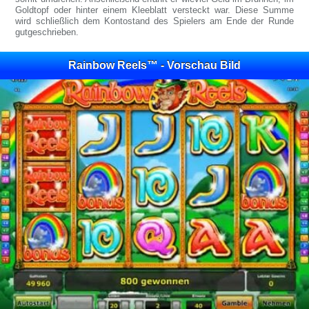
Goldtopf oder hinter einem Kleeblatt versteckt war. Diese Summe
wird schließlich dem Kontostand des Spielers am Ende der Runde
gutgeschrieben.
Rainbow Reels™ - Vorschau Bild