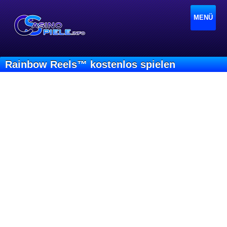
MENÜ
Rainbow Reels™ kostenlos spielen