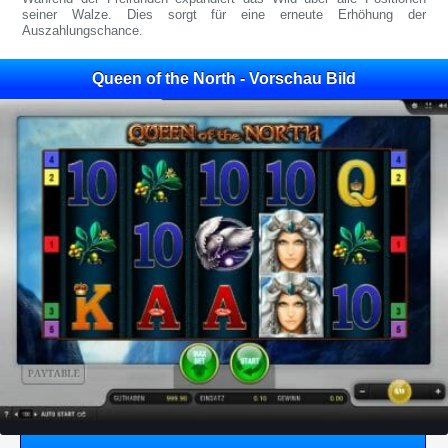
seiner Walze. Dies sorgt für eine erneute Erhöhung der
Auszahlungschance.
Queen of the North - Vorschau Bild