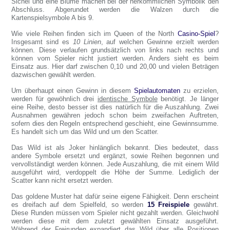
Sichel und eine Blume machen bei der herkömmlichen Symbolik den
Abschluss. Abgerundet werden die Walzen durch die
Kartenspielsymbole A bis 9.
Wie viele Reihen finden sich im Queen of the North
Casino-Spiel
?
Insgesamt sind es
10 Linien
, auf welchen Gewinne erzielt werden
können. Diese verlaufen grundsätzlich von links nach rechts und
können vom Spieler nicht justiert werden. Anders sieht es beim
Einsatz aus. Hier darf zwischen 0,10 und 20,00 und vielen Beträgen
dazwischen gewählt werden.
Um überhaupt einen Gewinn in diesem
Spielautomaten
zu erzielen,
werden für gewöhnlich drei
identische Symbole
benötigt. Je länger
eine Reihe, desto besser ist dies natürlich für die Auszahlung. Zwei
Ausnahmen gewähren jedoch schon beim zweifachen Auftreten,
sofern dies den Regeln entsprechend geschieht, eine Gewinnsumme.
Es handelt sich um das Wild und um den Scatter.
Das Wild ist als Joker hinlänglich bekannt. Dies bedeutet, dass
andere Symbole ersetzt und ergänzt, sowie Reihen begonnen und
vervollständigt werden können. Jede Auszahlung, die mit einem Wild
ausgeführt wird, verdoppelt die Höhe der Summe. Lediglich der
Scatter kann nicht ersetzt werden.
Das goldene Muster hat dafür seine eigene Fähigkeit. Denn erscheint
es dreifach auf dem Spielfeld, so werden
15 Freispiele
gewährt.
Diese Runden müssen vom Spieler nicht gezahlt werden. Gleichwohl
werden diese mit dem zuletzt gewählten Einsatz ausgeführt.
Während der Freirunden expandiert das Wild über alle Positionen