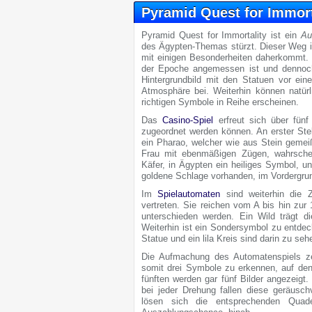
Pyramid Quest for Immort
Pyramid Quest for Immortality ist ein
Au
des Ägypten-Themas stürzt. Dieser Weg i
mit einigen Besonderheiten daherkommt.
der Epoche angemessen ist und dennoch
Hintergrundbild mit den Statuen vor ei
Atmosphäre bei. Weiterhin können natü
richtigen Symbole in Reihe erscheinen.
Das
Casino-Spiel
erfreut sich über fün
zugeordnet werden können. An erster Stel
ein Pharao, welcher wie aus Stein geme
Frau mit ebenmäßigen Zügen, wahrsche
Käfer, in Ägypten ein heiliges Symbol, u
goldene Schlage vorhanden, im Vordergrun
Im
Spielautomaten
sind weiterhin die Z
vertreten. Sie reichen vom A bis hin zu
unterschieden werden. Ein Wild trägt d
Weiterhin ist ein Sondersymbol zu entdec
Statue und ein lila Kreis sind darin zu seh
Die Aufmachung des Automatenspiels ze
somit drei Symbole zu erkennen, auf den
fünften werden gar fünf Bilder angezeigt
bei jeder Drehung fallen diese geräusch
lösen sich die entsprechenden Quade