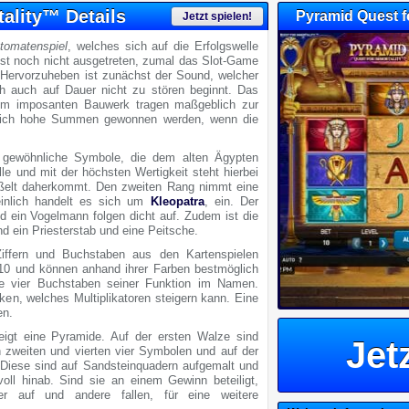
ality™ Details
Pyramid Quest f
Jetzt spielen!
tomatenspiel
, welches sich auf die Erfolgswelle
st noch nicht ausgetreten, zumal das Slot-Game
 Hervorzuheben ist zunächst der Sound, welcher
 auch auf Dauer nicht zu stören beginnt. Das
nem imposanten Bauwerk tragen maßgeblich zur
rlich hohe Summen gewonnen werden, wenn die
f gewöhnliche Symbole, die dem alten Ägypten
le und mit der höchsten Wertigkeit steht hierbei
ißelt daherkommt. Den zweiten Rang nimmt eine
inlich handelt es sich um
Kleopatra
, ein. Der
nd ein Vogelmann folgen dicht auf. Zudem ist die
d ein Priesterstab und eine Peitsche.
iffern und Buchstaben aus den Kartenspielen
r 10 und können anhand ihrer Farben bestmöglich
ie vier Buchstaben seiner Funktion im Namen.
ken, welches Multiplikatoren steigern kann. Eine
en.
igt eine Pyramide. Auf der ersten Walze sind
Jet
 zweiten und vierten vier Symbolen und auf der
. Diese sind auf Sandsteinquadern aufgemalt und
voll hinab. Sind sie an einem Gewinn beteiligt,
r auf und andere fallen, für eine weitere