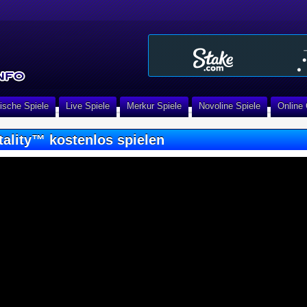
ische Spiele
Live Spiele
Merkur Spiele
Novoline Spiele
Online
ality™ kostenlos spielen