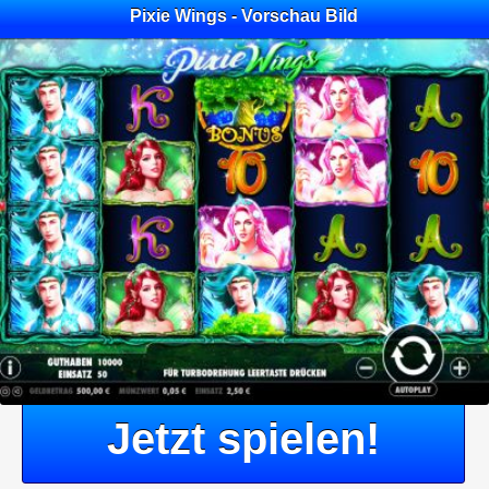
Pixie Wings - Vorschau Bild
Jetzt spielen!