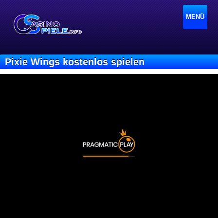
MENÜ
Pixie Wings kostenlos spielen