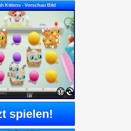
h Kittens - Vorschau Bild
zt spielen!