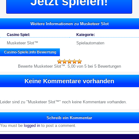
Jetzt spielen!
Weitere Informationen zu Musketeer Slot
Casino Spiel:
Kategorie:
Musketeer Slot™
Spielautomaten
Casino-Spiele.info
Bewertung
Bewerte
Musketeer Slot™
.
5,00
von 5 bei 5 Bewertungen
Keine Kommentare vorhanden
Leider sind zu "Musketeer Slot™" noch keine Kommentare vorhanden.
Schreib ein Kommentar
You must be
logged in
to post a comment.