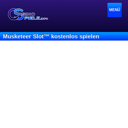
MENÜ
Musketeer Slot™ kostenlos spielen