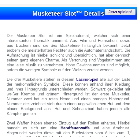
Jetzt spielen!
Musketeer Slot™ Details
Der Musketeer Slot ist ein Spielautomat, welcher sich einer
interessanten Thematik annimmt. Aus Film und Fernsehen, sowie
aus Büchern sind die
drei Musketiere
hinlänglich bekannt. Jetzt
erobern die meisterhaften Fechter auch die Automatenlandschaft. Die
Aufmachung ist hierbei schlicht und übersichtlich, hat aber dennoch
seinen ganz eigenen Charme. Als Vertonung sind Vogelstimmen und
eine leise Musik zu vernehmen. Hohe Gewinnsummen sind möglich,
sofern die wertigen Symbole auf den Walzen vereint werden.
Die drei
Musketiere
stehen in diesem
Casino-Spiel
alle auf der Liste
der herkömmlichen Symbole. Diese können anhand ihrer Kleidung
und ihres Hintergrunds unterschieden werden. Schwarz gekleidet mit
weißer Krempe und grünem Hintergrund ist der erste Musketier.
Nummer zwei hat ein rotes Hemd und einen orangen Hintergrund.
Nummer drei zeichnet sich durch einen ungewöhnlichen Hut und dem
blauen Background aus. Hut und Schnauzbart haben jedoch alle
Kämpfer gemein.
Zwei Waffen haben ebenso Einzug auf den Rollen erhalten. Hierbei
handelt es sich um eine
Handfeuerwaffe
und eine Armbrust.
Abgerundet werden diese mit den Buchstaben vom A bis zum J,