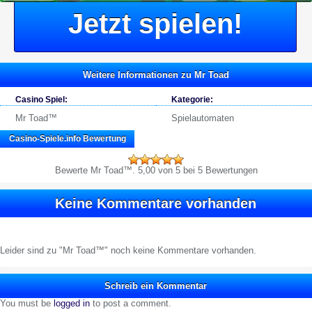
Jetzt spielen!
Weitere Informationen zu Mr Toad
Casino Spiel:
Kategorie:
Mr Toad™
Spielautomaten
Casino-Spiele.info
Bewertung
Bewerte
Mr Toad™
.
5,00
von 5 bei 5 Bewertungen
Keine Kommentare vorhanden
Leider sind zu "Mr Toad™" noch keine Kommentare vorhanden.
Schreib ein Kommentar
You must be
logged in
to post a comment.