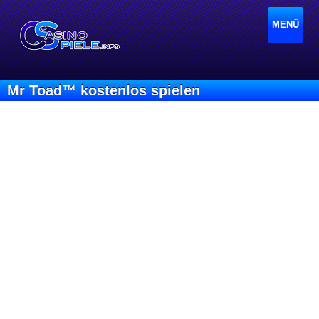
MENÜ
Mr Toad™ kostenlos spielen