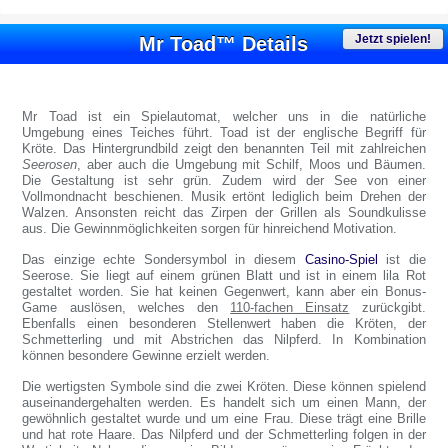
Jetzt spielen!
Mr Toad™ Details
Mr Toad ist ein Spielautomat, welcher uns in die natürliche
Umgebung eines Teiches führt. Toad ist der englische Begriff für
Kröte. Das Hintergrundbild zeigt den benannten Teil mit zahlreichen
Seerosen
, aber auch die Umgebung mit Schilf, Moos und Bäumen.
Die Gestaltung ist sehr grün. Zudem wird der See von einer
Vollmondnacht beschienen. Musik ertönt lediglich beim Drehen der
Walzen. Ansonsten reicht das Zirpen der Grillen als Soundkulisse
aus. Die Gewinnmöglichkeiten sorgen für hinreichend Motivation.
Das einzige echte Sondersymbol in diesem
Casino-Spiel
ist die
Seerose. Sie liegt auf einem grünen Blatt und ist in einem lila Rot
gestaltet worden. Sie hat keinen Gegenwert, kann aber ein Bonus-
Game auslösen, welches den
110-fachen Einsatz
zurückgibt.
Ebenfalls einen besonderen Stellenwert haben die Kröten, der
Schmetterling und mit Abstrichen das Nilpferd. In Kombination
können besondere Gewinne erzielt werden.
Die wertigsten Symbole sind die zwei Kröten. Diese können spielend
auseinandergehalten werden. Es handelt sich um einen Mann, der
gewöhnlich gestaltet wurde und um eine Frau. Diese trägt eine Brille
und hat rote Haare. Das Nilpferd und der Schmetterling folgen in der