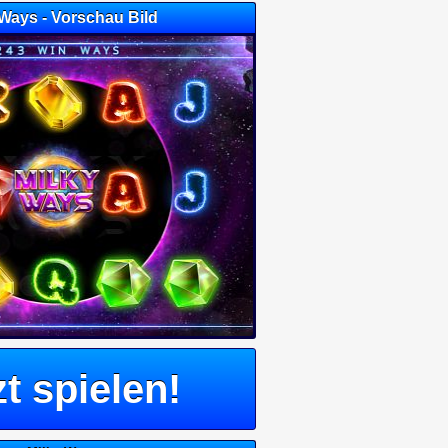
 Ways - Vorschau Bild
zt spielen!