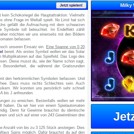
Milky
Jetzt spielen!
 kein Schokoriegel die Hauptattraktion. Vielmehr
s ohne Frage im Weltall spielt.
No Limit
hat sich
Uns gefällt die Aufmachung mit dem schwarzen
e Symbole toll beleuchtet. Im Endeffekt zählt
aher möchten wir uns einerseits mit den Bildern
utomaten befassen.
 noch unseren Einsatz ein.
Eine Spanne von 0,20
el
bereit. Als erstes Symbol wollen wir das Solar
 Multiplikatoren auf das Spielfeld. Das Logo des
lösen. Diese musst du, wie der Name schon sagt,
e Besonderheit, die während der Gratisrunden
al mit den herkömmlichen Symbolen befassen. Und
schee. Dass muss nichts Schlechtes sein. Auch
sikern. Wir konnten uns persönlich sehr schnell
A bis J anfreunden.
lungen zu erreichen. Bestenfalls wollen wir mehr
lt haben. Da wir hier von einem Spielautomaten
wendig. Denn für Gewinne brauchst du identische
Jet
nnen und sich auf einer von
243 Gewinnlinien
drei
ne Anzahl von bis zu 3.125 Stück ansteigen. Dies
 Ways Spins möglich. Dafür brauchst du auf den