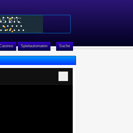
 Casinos
Spielautomaten
Suche