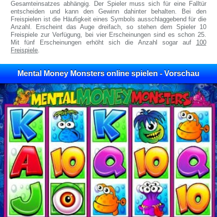
Gesamteinsatzes abhängig. Der Spieler muss sich für eine Falltür
entscheiden und kann den Gewinn dahinter behalten. Bei den
Freispielen ist die Häufigkeit eines Symbols ausschlaggebend für die
Anzahl. Erscheint das Auge dreifach, so stehen dem Spieler 10
Freispiele zur Verfügung, bei vier Erscheinungen sind es schon 25.
Mit fünf Erscheinungen erhöht sich die Anzahl sogar auf
100
Freispiele
.
Mental Money Monsters online spielen - Vorschau